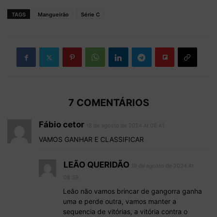
TAGS
Mangueirão
Série C
7 COMENTÁRIOS
Fábio cetor
18 de agosto de 2024 At 08:41
VAMOS GANHAR E CLASSIFICAR
LEÃO QUERIDÃO
19 de agosto de 2024 At
08:39
Leão não vamos brincar de gangorra ganha
uma e perde outra, vamos manter a
sequencia de vitórias, a vitória contra o