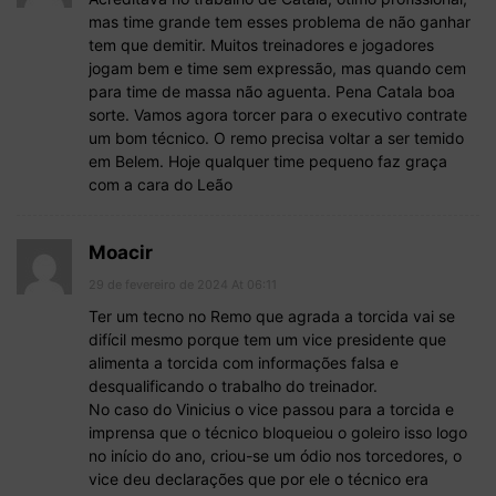
mas time grande tem esses problema de não ganhar
tem que demitir. Muitos treinadores e jogadores
jogam bem e time sem expressão, mas quando cem
para time de massa não aguenta. Pena Catala boa
sorte. Vamos agora torcer para o executivo contrate
um bom técnico. O remo precisa voltar a ser temido
em Belem. Hoje qualquer time pequeno faz graça
com a cara do Leão
Moacir
29 de fevereiro de 2024 At 06:11
Ter um tecno no Remo que agrada a torcida vai se
difícil mesmo porque tem um vice presidente que
alimenta a torcida com informações falsa e
desqualificando o trabalho do treinador.
No caso do Vinicius o vice passou para a torcida e
imprensa que o técnico bloqueiou o goleiro isso logo
no início do ano, criou-se um ódio nos torcedores, o
vice deu declarações que por ele o técnico era