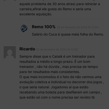
aquele problema de 30 anos atras) para reiniciar a
carreira,afinal ele gosta do Remo e seria uma
excelente aquisição.
Remo 100%
29 de fevereiro de 2024 At 12:00
Salário do Cuca é quase meia folha do Remo.
Ricardo
29 de fevereiro de 2024 At 12:09
Sempre disse que o Catalá é um treinador para
resultados a médio e longo prazo. É um bom
treinador , não há dúvida , mas precisa de tempo
para ter resultados mais consistentes.
O que mais incomodou é o fato de não vermos uma
evolução coletiva e individual no decorrer dos jogos ,
o que seria natural. Jogadores aí que estão
recebendo uma bolada para desfilarem em campo ,
que estão só com o nome precisa ser revisto tb