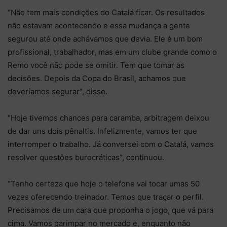
“Não tem mais condições do Catalá ficar. Os resultados
não estavam acontecendo e essa mudança a gente
segurou até onde achávamos que devia. Ele é um bom
profissional, trabalhador, mas em um clube grande como o
Remo você não pode se omitir. Tem que tomar as
decisões. Depois da Copa do Brasil, achamos que
deveríamos segurar”, disse.
“Hoje tivemos chances para caramba, arbitragem deixou
de dar uns dois pênaltis. Infelizmente, vamos ter que
interromper o trabalho. Já conversei com o Catalá, vamos
resolver questões burocráticas”, continuou.
“Tenho certeza que hoje o telefone vai tocar umas 50
vezes oferecendo treinador. Temos que traçar o perfil.
Precisamos de um cara que proponha o jogo, que vá para
cima. Vamos garimpar no mercado e, enquanto não