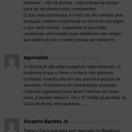
treinador , não há dúvida , mas precisa de tempo
para ter resultados mais consistentes.
O que mais incomodou é o fato de não vermos uma
evolução coletiva e individual no decorrer dos jogos ,
o que seria natural. Jogadores aí que estão
recebendo uma bolada para desfilarem em campo ,
que estão só com o nome precisa ser revisto tb
aguinaldo
29 de fevereiro de 2024 At 08:19
O Vinícius já não estava jogando nada lembram. O
problema é que o Remo continua não sabendo
contratar. Investiu alto em seu plantel e poucos se
salvaram. Precisamos de contratações pontuais,
contratar jogadores para serem reserva de nossa
base, é perder dinheiro. Taí o 01 milhão já perdido na
Copa do Brasil, irrecuperável…….
Vicente Barleta Jr.
29 de fevereiro de 2024 At 11:49
Traria o Cuca que está sem mercado no Brasil(por