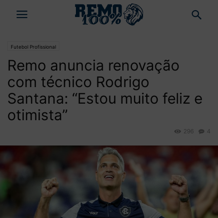
Futebol Profissional
Remo anuncia renovação
com técnico Rodrigo
Santana: “Estou muito feliz e
otimista”
296
4