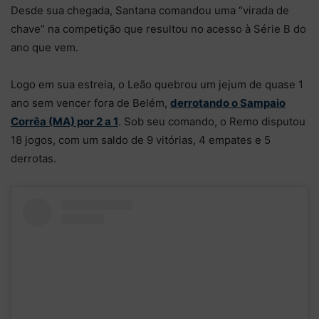
Desde sua chegada, Santana comandou uma “virada de
chave” na competição que resultou no acesso à Série B do
ano que vem.
Logo em sua estreia, o Leão quebrou um jejum de quase 1
ano sem vencer fora de Belém,
derrotando o Sampaio
Corrêa (MA) por 2 a 1
. Sob seu comando, o Remo disputou
18 jogos, com um saldo de 9 vitórias, 4 empates e 5
derrotas.