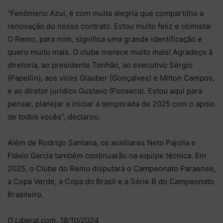
“Fenômeno Azul, é com muita alegria que compartilho a
renovação do nosso contrato. Estou muito feliz e otimista!
O Remo, para mim, significa uma grande identificação e
quero muito mais. O clube merece muito mais! Agradeço à
diretoria, ao presidente Tonhão, ao executivo Sérgio
(Papellin), aos vices Glauber (Gonçalves) e Milton Campos,
e ao diretor jurídico Gustavo (Fonseca). Estou aqui para
pensar, planejar e iniciar a temporada de 2025 com o apoio
de todos vocês”, declarou.
Além de Rodrigo Santana, os auxiliares Neto Pajolla e
Flávio Garcia também continuarão na equipe técnica. Em
2025, o Clube do Remo disputará o Campeonato Paraense,
a Copa Verde, a Copa do Brasil e a Série B do Campeonato
Brasileiro.
O Liberal.com, 18/10/2024