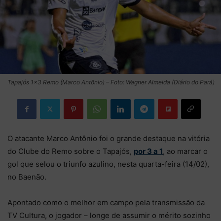
Tapajós 1×3 Remo (Marco Antônio) – Foto: Wagner Almeida (Diário do Pará)
O atacante Marco Antônio foi o grande destaque na vitória
do Clube do Remo sobre o Tapajós,
por 3 a 1
, ao marcar o
gol que selou o triunfo azulino, nesta quarta-feira (14/02),
no Baenão.
Apontado como o melhor em campo pela transmissão da
TV Cultura, o jogador – longe de assumir o mérito sozinho