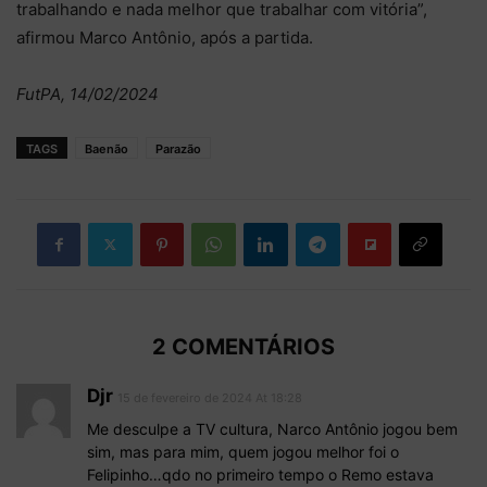
trabalhando e nada melhor que trabalhar com vitória”,
afirmou Marco Antônio, após a partida.
FutPA, 14/02/2024
TAGS
Baenão
Parazão
2 COMENTÁRIOS
Djr
15 de fevereiro de 2024 At 18:28
Me desculpe a TV cultura, Narco Antônio jogou bem
sim, mas para mim, quem jogou melhor foi o
Felipinho…qdo no primeiro tempo o Remo estava