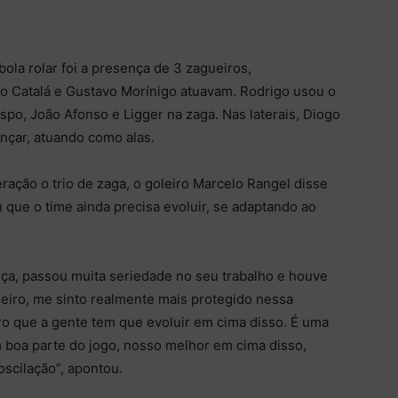
la rolar foi a presença de 3 zagueiros,
o Catalá e Gustavo Morínigo atuavam. Rodrigo usou o
po, João Afonso e Ligger na zaga. Nas laterais, Diogo
nçar, atuando como alas.
ação o trio de zaga, o goleiro Marcelo Rangel disse
 que o time ainda precisa evoluir, se adaptando ao
ça, passou muita seriedade no seu trabalho e houve
iro, me sinto realmente mais protegido nessa
ro que a gente tem que evoluir em cima disso. É uma
 boa parte do jogo, nosso melhor em cima disso,
scilação”, apontou.