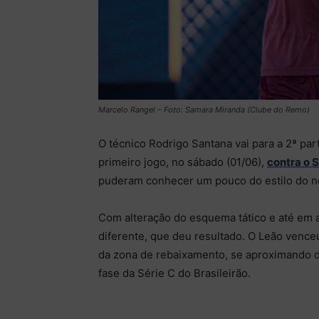
Marcelo Rangel – Foto: Samara Miranda (Clube do Remo)
O técnico Rodrigo Santana vai para a 2ª p
primeiro jogo, no sábado (01/06),
contra o 
puderam conhecer um pouco do estilo do n
Com alteração do esquema tático e até e
diferente, que deu resultado. O Leão vence
da zona de rebaixamento, se aproximando do
fase da Série C do Brasileirão.