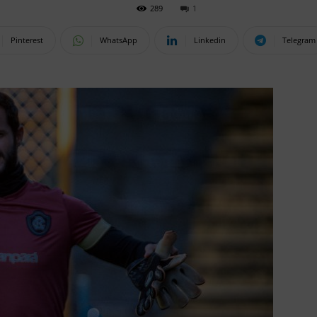
289
1
Pinterest
WhatsApp
Linkedin
Telegram