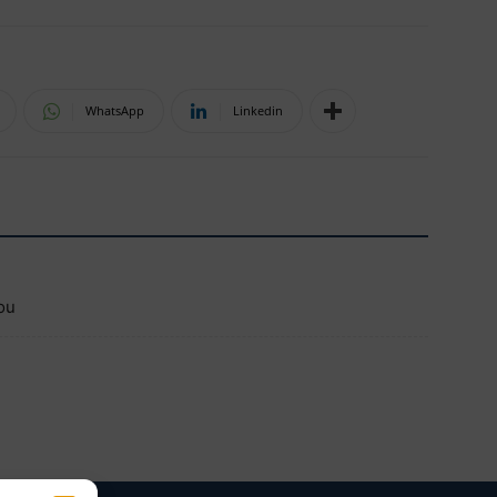
WhatsApp
Linkedin
ou