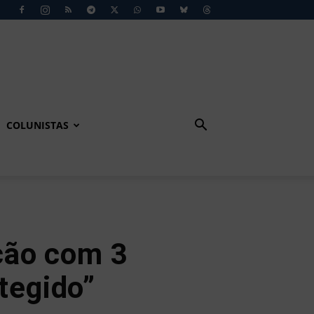
COLUNISTAS
ção com 3
tegido”