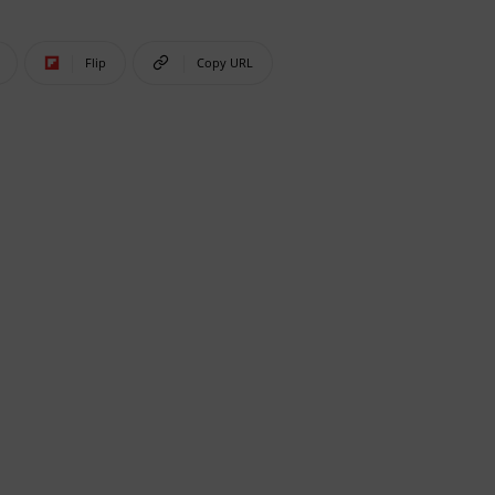
Flip
Copy URL