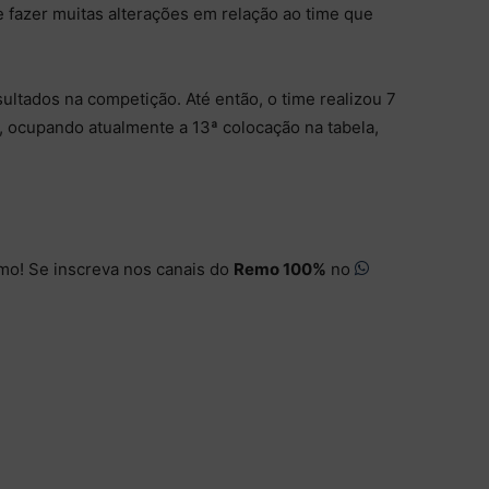
e fazer muitas alterações em relação ao time que
ultados na competição. Até então, o time realizou 7
s, ocupando atualmente a 13ª colocação na tabela,
mo! Se inscreva nos canais do
Remo 100%
no