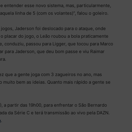
ir e entender esse novo sistema, mas, particularmente,
quela linha de 5 (com os volantes)”, falou o goleiro.
jogos, Jaderson foi deslocado para o ataque, onde
u o placar do jogo, o Leão roubou a bola praticamente
, conduziu, passou para Ligger, que tocou para Marco
har para Jaderson, que deu bom passe e viu Raimar
ra.
ez que a gente joga com 3 zagueiros no ano, mas
muito bem as ideias. Quanto mais rápido a gente se
, a partir das 19h00, para enfrentar o São Bernardo
dada da Série C e terá transmissão ao vivo pela DAZN.
a
.