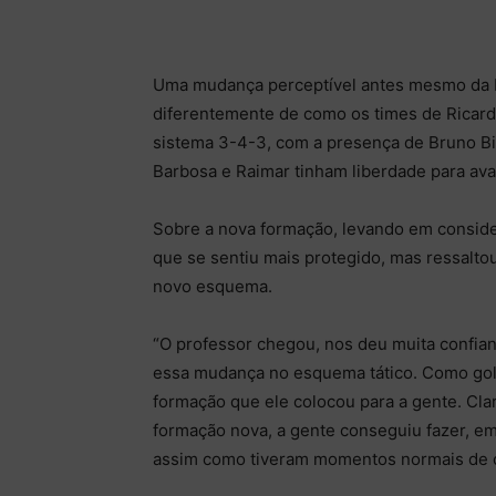
Uma mudança perceptível antes mesmo da bo
diferentemente de como os times de Ricard
sistema 3-4-3, com a presença de Bruno Bis
Barbosa e Raimar tinham liberdade para ava
Sobre a nova formação, levando em consider
que se sentiu mais protegido, mas ressaltou
novo esquema.
“O professor chegou, nos deu muita confian
essa mudança no esquema tático. Como gole
formação que ele colocou para a gente. Cla
formação nova, a gente conseguiu fazer, em
assim como tiveram momentos normais de o