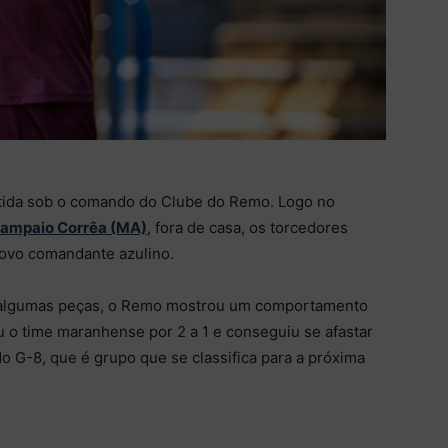
artida sob o comando do Clube do Remo. Logo no
Sampaio Corrêa (MA)
, fora de casa, os torcedores
ovo comandante azulino.
m algumas peças, o Remo mostrou um comportamento
u o time maranhense por 2 a 1 e conseguiu se afastar
 G-8, que é grupo que se classifica para a próxima