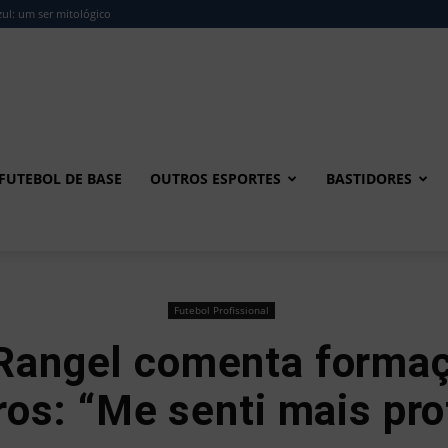
ul: um ser mitológico
FUTEBOL DE BASE
OUTROS ESPORTES
BASTIDORES
Futebol Profissional
Rangel comenta forma
ros: “Me senti mais pro