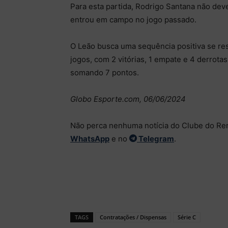
Para esta partida, Rodrigo Santana não dev
entrou em campo no jogo passado.
O Leão busca uma sequência positiva se res
jogos, com 2 vitórias, 1 empate e 4 derrota
somando 7 pontos.
Globo Esporte.com, 06/06/2024
Não perca nenhuma notícia do Clube do Re
WhatsApp
e no
Telegram
.
TAGS
Contratações / Dispensas
Série C