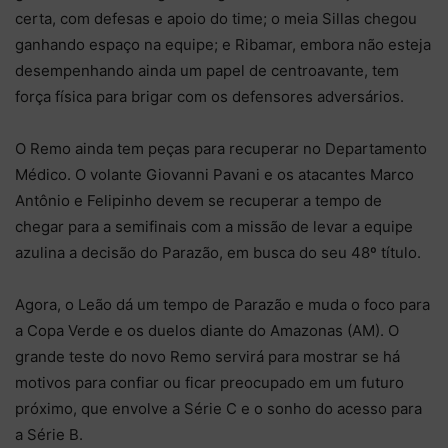
certa, com defesas e apoio do time; o meia Sillas chegou
ganhando espaço na equipe; e Ribamar, embora não esteja
desempenhando ainda um papel de centroavante, tem
força física para brigar com os defensores adversários.
O Remo ainda tem peças para recuperar no Departamento
Médico. O volante Giovanni Pavani e os atacantes Marco
Antônio e Felipinho devem se recuperar a tempo de
chegar para a semifinais com a missão de levar a equipe
azulina a decisão do Parazão, em busca do seu 48º título.
Agora, o Leão dá um tempo de Parazão e muda o foco para
a Copa Verde e os duelos diante do Amazonas (AM). O
grande teste do novo Remo servirá para mostrar se há
motivos para confiar ou ficar preocupado em um futuro
próximo, que envolve a Série C e o sonho do acesso para
a Série B.