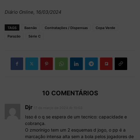
Diário Online, 16/03/2024
TAGS
Baenão
Contratações / Dispensas
Copa Verde
Parazão
Série C
10 COMENTÁRIOS
Djr
17 de março de 2024 At 10:03
Isso é o q se espera de um tecnico: capacidade e
cobrança.
O zmorinigo tem um 2 esquemas d jogo, o pp é a
marcação intensa alta sem a bola pelos jogadores de