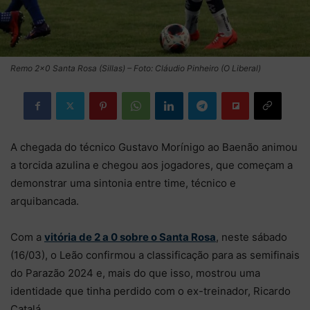
Remo 2×0 Santa Rosa (Sillas) – Foto: Cláudio Pinheiro (O Liberal)
A chegada do técnico Gustavo Morínigo ao Baenão animou
a torcida azulina e chegou aos jogadores, que começam a
demonstrar uma sintonia entre time, técnico e
arquibancada.
Com a
vitória de 2 a 0 sobre o Santa Rosa
, neste sábado
(16/03), o Leão confirmou a classificação para as semifinais
do Parazão 2024 e, mais do que isso, mostrou uma
identidade que tinha perdido com o ex-treinador, Ricardo
Catalá.