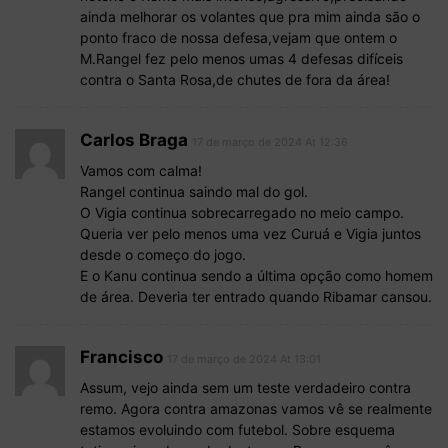
ainda melhorar os volantes que pra mim ainda são o
ponto fraco de nossa defesa,vejam que ontem o
M.Rangel fez pelo menos umas 4 defesas difíceis
contra o Santa Rosa,de chutes de fora da área!
Carlos Braga
17 de março de 2024 At 12:36
Vamos com calma!
Rangel continua saindo mal do gol.
O Vigia continua sobrecarregado no meio campo.
Queria ver pelo menos uma vez Curuá e Vigia juntos
desde o começo do jogo.
E o Kanu continua sendo a última opção como homem
de área. Deveria ter entrado quando Ribamar cansou.
Francisco
17 de março de 2024 At 13:01
Assum, vejo ainda sem um teste verdadeiro contra
remo. Agora contra amazonas vamos vê se realmente
estamos evoluindo com futebol. Sobre esquema