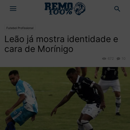
Futebol Profissional
Leão já mostra identidade e
cara de Morínigo
672
10