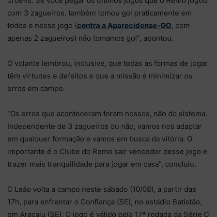
ordens. Se você pegar os últimos jogos que o Remo jogou
com 3 zagueiros, também tomou gol praticamente em
todos e nesse jogo (
contra a Aparecidense-GO
, com
apenas 2 zagueiros) não tomamos gol”, apontou.
O volante lembrou, inclusive, que todas as formas de jogar
têm virtudes e defeitos e que a missão é minimizar os
erros em campo.
“Os erros que aconteceram foram nossos, não do sistema.
Independente de 3 zagueiros ou não, vamos nos adaptar
em qualquer formação e vamos em busca da vitória. O
importante é o Clube do Remo sair vencedor desse jogo e
trazer mais tranquilidade para jogar em casa”, concluiu.
O Leão volta a campo neste sábado (10/08), a partir das
17h, para enfrentar o Confiança (SE), no estádio Batistão,
em Aracaju (SE). O jogo é válido pela 17ª rodada da Série C