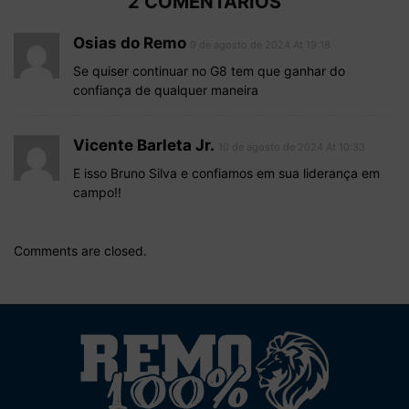
2 COMENTÁRIOS
Osias do Remo
9 de agosto de 2024 At 19:18
Se quiser continuar no G8 tem que ganhar do
confiança de qualquer maneira
Vicente Barleta Jr.
10 de agosto de 2024 At 10:33
E isso Bruno Silva e confiamos em sua liderança em
campo!!
Comments are closed.