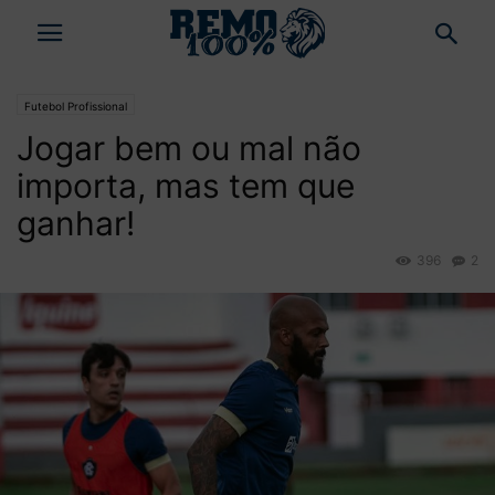
Futebol Profissional
Jogar bem ou mal não
importa, mas tem que
ganhar!
396
2