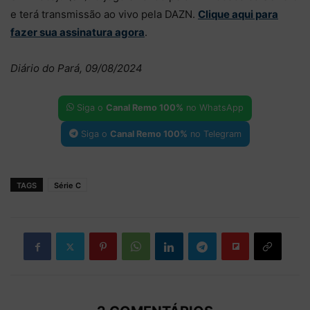
e terá transmissão ao vivo pela DAZN.
Clique aqui para
fazer sua assinatura agora
.
Diário do Pará, 09/08/2024
Siga o
Canal Remo 100%
no WhatsApp
Siga o
Canal Remo 100%
no Telegram
TAGS
Série C