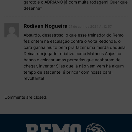
garoto e o ADRIANO já com muita rodagem! Quer que
desenhe?
Rodivan Nogueira
21 de abril de 2024 At 12:57
Absurdo, desastroso, o que esse treinador do Remo
fez ontem na escalação contra o Volta Redonda, o
cara ganha muito bem pra fazer uma merda daquela.
Deixar um jogador criativo como Matheus Anjos no
banco e colocar umas porcarias que acabaram de
chegar, inventar Silas que já não vem vem há algum
tempo de atacante, é brincar com nossa cara,
revoltante!
Comments are closed.