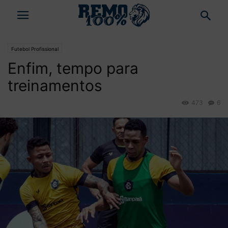
Futebol Profissional
Enfim, tempo para
treinamentos
473
6