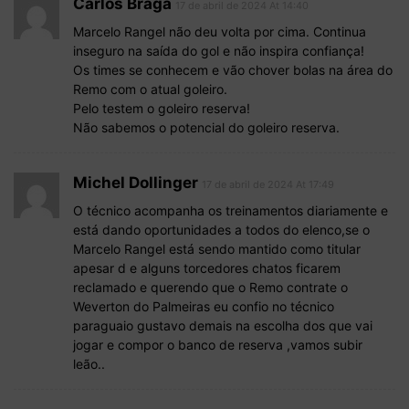
Carlos Braga
17 de abril de 2024 At 14:40
Marcelo Rangel não deu volta por cima. Continua
inseguro na saída do gol e não inspira confiança!
Os times se conhecem e vão chover bolas na área do
Remo com o atual goleiro.
Pelo testem o goleiro reserva!
Não sabemos o potencial do goleiro reserva.
Michel Dollinger
17 de abril de 2024 At 17:49
O técnico acompanha os treinamentos diariamente e
está dando oportunidades a todos do elenco,se o
Marcelo Rangel está sendo mantido como titular
apesar d e alguns torcedores chatos ficarem
reclamado e querendo que o Remo contrate o
Weverton do Palmeiras eu confio no técnico
paraguaio gustavo demais na escolha dos que vai
jogar e compor o banco de reserva ,vamos subir
leão..