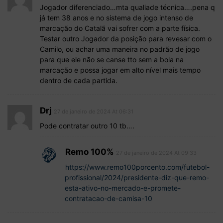
Jogador diferenciado…mta qualiade técnica….pena q
já tem 38 anos e no sistema de jogo intenso de
marcação do Catalã vai sofrer com a parte física.
Testar outro Jogador da posição para revesar com o
Camilo, ou achar uma maneira no padrão de jogo
para que ele não se canse tto sem a bola na
marcação e possa jogar em alto nível mais tempo
dentro de cada partida.
Drj
27 de janeiro de 2024 At 06:31
Pode contratar outro 10 tb….
Remo 100%
27 de janeiro de 2024 At 09:33
https://www.remo100porcento.com/futebol-
profissional/2024/presidente-diz-que-remo-
esta-ativo-no-mercado-e-promete-
contratacao-de-camisa-10