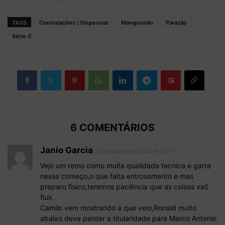
TAGS
Contratações / Dispensas
Mangueirão
Parazão
Série C
6 COMENTÁRIOS
Janio Garcia
26 de janeiro de 2024 At 20:17
Vejo um remo como muita qualidade tecnica e garra
nesse começo,o que falta entrosamento e mas
preparo fisico,teremos paciência que as coisas vaõ
fluir.
Camilo vem mostrando a que veio,Ronald muito
abaixo deve perder a titularidade para Marco Antonio