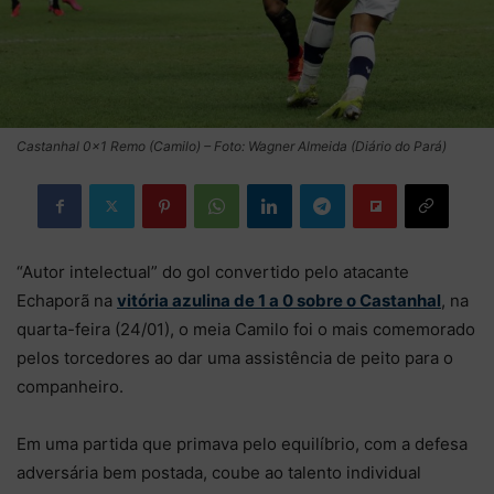
Castanhal 0×1 Remo (Camilo) – Foto: Wagner Almeida (Diário do Pará)
“Autor intelectual” do gol convertido pelo atacante
Echaporã na
vitória azulina de 1 a 0 sobre o Castanhal
, na
quarta-feira (24/01), o meia Camilo foi o mais comemorado
pelos torcedores ao dar uma assistência de peito para o
companheiro.
Em uma partida que primava pelo equilíbrio, com a defesa
adversária bem postada, coube ao talento individual