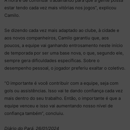
A hora é de continuar trabalhando para que a gente possa
estar tendo cada vez mais vitórias nos jogos”, explicou
Camilo.
Se dizendo cada vez mais adaptado ao clube, à cidade e
aos novos companheiros, Camilo garantiu que, aos
poucos, a equipe vai ganhando entrosamento neste início
de temporada por ser uma base nova, o que, segundo ele,
sempre gera dificuldades específicas. Sobre o
desempenho pessoal, o jogador preferiu exaltar o coletivo.
“O importante é você contribuir com a equipe, seja com
gols ou assistências. Isso vai te dando confiança cada vez
mais dentro do seu trabalho. Então, o importante é que a
equipe venceu e isso vai aumentando nosso nível de
confiança também”, concluiu.
Diário do Pará, 26/01/2024