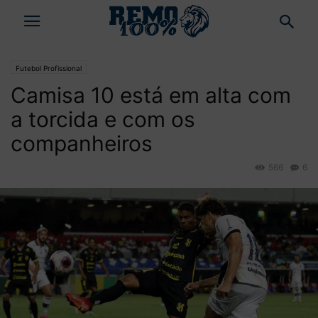
Futebol Profissional
Camisa 10 está em alta com
a torcida e com os
companheiros
566
6