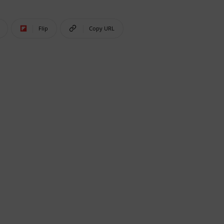
Flip
Copy URL