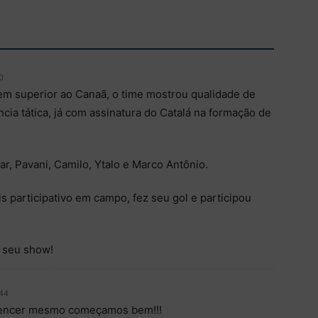
0
m superior ao Canaã, o time mostrou qualidade de
cia tática, já com assinatura do Catalá na formação de
ar, Pavani, Camilo, Ytalo e Marco Antônio.
s participativo em campo, fez seu gol e participou
 seu show!
:44
vencer mesmo começamos bem!!!