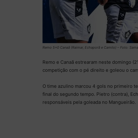
Remo 5×0 Canaã (Raimar, Echaporã e Camilo) – Foto: Sam
Remo e Canaã estrearam neste domingo (21
competição com o pé direito e goleou o ca
O time azulino marcou 4 gols no primeiro te
final do segundo tempo. Pietro (contra), Ec
responsáveis pela goleada no Mangueirão.