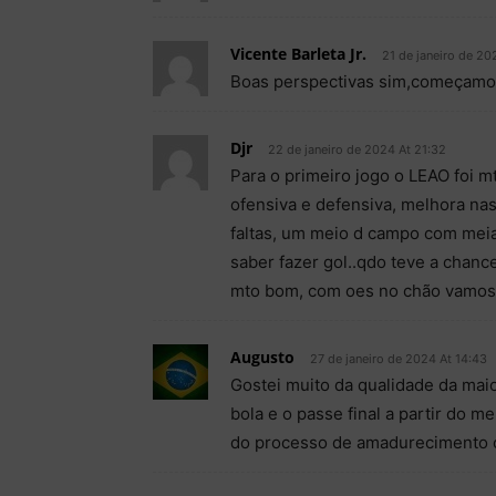
Vicente Barleta Jr.
21 de janeiro de 20
Boas perspectivas sim,começamos
Djr
22 de janeiro de 2024 At 21:32
Para o primeiro jogo o LEAO foi m
ofensiva e defensiva, melhora na
faltas, um meio d campo com meia
saber fazer gol..qdo teve a chanc
mto bom, com oes no chão vamos
Augusto
27 de janeiro de 2024 At 14:43
Gostei muito da qualidade da maio
bola e o passe final a partir do m
do processo de amadurecimento 