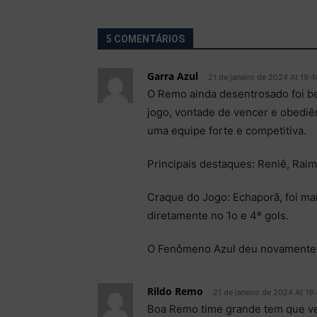
5 COMENTÁRIOS
Garra Azul
21 de janeiro de 2024 At 19:4
O Remo ainda desentrosado foi be
jogo, vontade de vencer e obediên
uma equipe forte e competitiva.
Principais destaques: Reniê, Raim
Craque do Jogo: Echaporã, foi mai
diretamente no 1o e 4º gols.
O Fenômeno Azul deu novamente
Rildo Remo
21 de janeiro de 2024 At 19
Boa Remo time grande tem que 