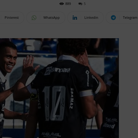
889
5
Pinterest
WhatsApp
Linkedin
Telegram