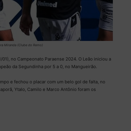
ara Miranda (Clube do Remo)
/01), no Campeonato Paraense 2024. O Leão iniciou a
mpeão da Segundinha por 5 a 0, no Mangueirão.
mpo e fechou o placar com um belo gol de falta, no
haporã, Ytalo, Camilo e Marco Antônio foram os