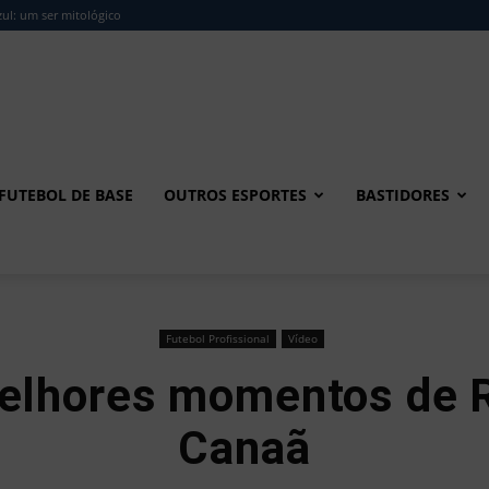
ul: um ser mitológico
FUTEBOL DE BASE
OUTROS ESPORTES
BASTIDORES
Futebol Profissional
Vídeo
Melhores momentos de 
Canaã