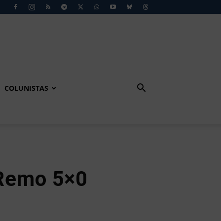
COLUNISTAS
Remo 5×0