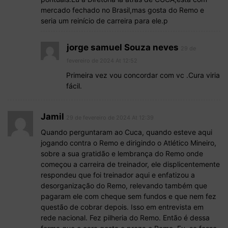
mercado fechado no Brasil,mas gosta do Remo e
seria um reinício de carreira para ele.p
jorge samuel Souza neves
29 de
fevereiro de 2024 At 12:52
Primeira vez vou concordar com vc .Cura viria
fácil.
Jamil
29 de fevereiro de 2024 At 12:39
Quando perguntaram ao Cuca, quando esteve aqui
jogando contra o Remo e dirigindo o Atlético Mineiro,
sobre a sua gratidão e lembrança do Remo onde
começou a carreira de treinador, ele displicentemente
respondeu que foi treinador aqui e enfatizou a
desorganização do Remo, relevando também que
pagaram ele com cheque sem fundos e que nem fez
questão de cobrar depois. Isso em entrevista em
rede nacional. Fez pilheria do Remo. Então é dessa