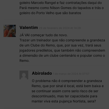
goleiro Marcelo Rangel e faz contratações daqui do
Pará mesmo como Nilson Gomes do tapados e trás o
goleiro do Porto Velho que são baratos
Valentim
29 de fevereiro de 2024 At 14:28
JÁ VAI começar tudo de novo.
Trazer um treinador que não compreende a grandeza
de um Clube do Remo, que, por sua vez, trará seus
jogadores prediletos, que também não compreendem
a dimensão de um clube centenário e popular como o
Remo.
Abirolado
1 de março de 2024 At 07:57
O problema não é compreender a grandeza
Remo, que por sinal é local, está bem baixa e
se continuar assim corre serio risco de ser
descontinuado, mas ter capacidade para
manter viva esta pujança Nortista, sera?