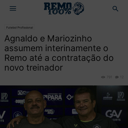
Futebol Profissional
Agnaldo e Mariozinho
assumem interinamente o
Remo até a contratação do
novo treinador
791
12