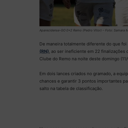
Aparecidense-GO 0×2 Remo (Pedro Vitor) – Foto: Samara 
De maneira totalmente diferente do que fo
(RN)
, ao ser ineficiente em 22 finalizações
Clube do Remo na noite deste domingo (11/
Em dois lances criados no gramado, a equip
chances e garantir 3 pontos importantes pa
salto na tabela de classificação.