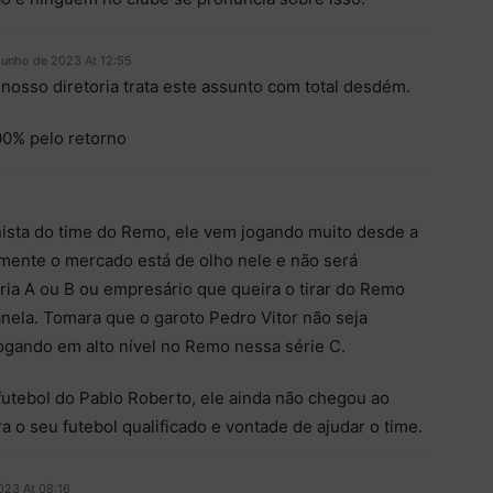
junho de 2023 At 12:55
nosso diretoria trata este assunto com total desdém.
0% pelo retorno
nista do time do Remo, ele vem jogando muito desde a
tamente o mercado está de olho nele e não será
ria A ou B ou empresário que queira o tirar do Remo
nela. Tomara que o garoto Pedro Vitor não seja
jogando em alto nível no Remo nessa série C.
utebol do Pablo Roberto, ele ainda não chegou ao
a o seu futebol qualificado e vontade de ajudar o time.
023 At 08:16