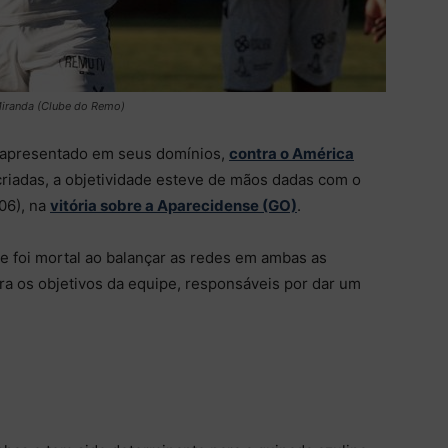
Miranda (Clube do Remo)
i apresentado em seus domínios,
contra o América
 criadas, a objetividade esteve de mãos dadas com o
06), na
vitória sobre a Aparecidense (GO)
.
e foi mortal ao balançar as redes em ambas as
ra os objetivos da equipe, responsáveis por dar um