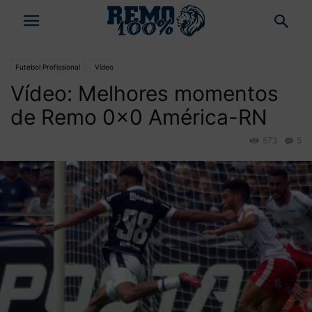
Futebol Profissional
Vídeo
Vídeo: Melhores momentos
de Remo 0×0 América-RN
573
5