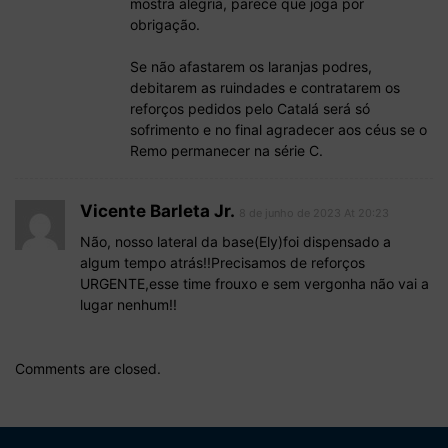
mostra alegria, parece que joga por
obrigação.
Se não afastarem os laranjas podres,
debitarem as ruindades e contratarem os
reforços pedidos pelo Catalá será só
sofrimento e no final agradecer aos céus se o
Remo permanecer na série C.
Vicente Barleta Jr.
8 de junho de 2023 At 20:23
Não, nosso lateral da base(Ely)foi dispensado a
algum tempo atrás!!Precisamos de reforços
URGENTE,esse time frouxo e sem vergonha não vai a
lugar nenhum!!
Comments are closed.