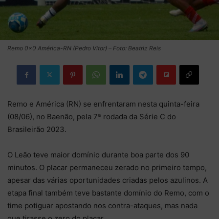
Remo 0×0 América-RN (Pedro Vitor) – Foto: Beatriz Reis
Remo e América (RN) se enfrentaram nesta quinta-feira
(08/06), no Baenão, pela 7ª rodada da Série C do
Brasileirão 2023.
O Leão teve maior domínio durante boa parte dos 90
minutos. O placar permaneceu zerado no primeiro tempo,
apesar das várias oportunidades criadas pelos azulinos. A
etapa final também teve bastante domínio do Remo, com o
time potiguar apostando nos contra-ataques, mas nada
que tirasse o zero do placar.