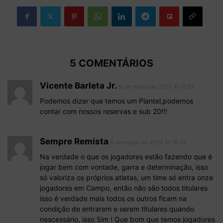
5 COMENTÁRIOS
Vicente Barleta Jr.
6 de março de 2023 At 13:52
Podemos dizer que temos um Plantel,podemos
contar com nossos reservas e sub 20!!!
Sempre Remista
6 de março de 2023 At 16:39
Na verdade o que os jogadores estão fazendo que é
jogar bem com vontade, garra e determinação, isso
só valoriza os próprios atletas, um time só entra onze
jogadores em Campo, então não são todos titulares
isso é verdade mais todos os outros ficam na
condição de entrarem e serem titulares quando
nescessário, isso Sim ! Que bom que temos jogadores