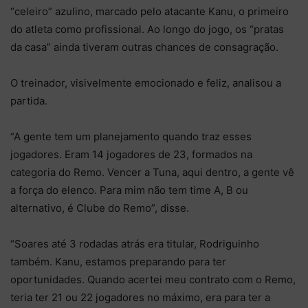
“celeiro” azulino, marcado pelo atacante Kanu, o primeiro
do atleta como profissional. Ao longo do jogo, os “pratas
da casa” ainda tiveram outras chances de consagração.
O treinador, visivelmente emocionado e feliz, analisou a
partida.
“A gente tem um planejamento quando traz esses
jogadores. Eram 14 jogadores de 23, formados na
categoria do Remo. Vencer a Tuna, aqui dentro, a gente vê
a força do elenco. Para mim não tem time A, B ou
alternativo, é Clube do Remo”, disse.
“Soares até 3 rodadas atrás era titular, Rodriguinho
também. Kanu, estamos preparando para ter
oportunidades. Quando acertei meu contrato com o Remo,
teria ter 21 ou 22 jogadores no máximo, era para ter a