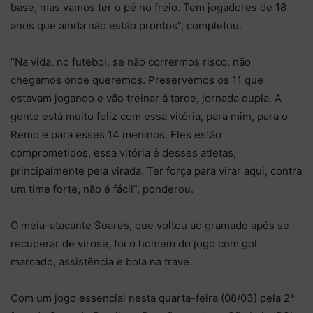
base, mas vamos ter o pé no freio. Tem jogadores de 18
anos que ainda não estão prontos”, completou.
“Na vida, no futebol, se não corrermos risco, não
chegamos onde queremos. Preservemos os 11 que
estavam jogando e vão treinar à tarde, jornada dupla. A
gente está muito feliz com essa vitória, para mim, para o
Remo e para esses 14 meninos. Eles estão
comprometidos, essa vitória é desses atletas,
principalmente pela virada. Ter força para virar aqui, contra
um time forte, não é fácil”, ponderou.
O meia-atacante Soares, que voltou ao gramado após se
recuperar de virose, foi o homem do jogo com gol
marcado, assistência e bola na trave.
Com um jogo essencial nesta quarta-feira (08/03) pela 2ª