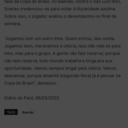
fase da Copa do Brasil, no Baenão, contra o São Luiz (RS),
Soares credenciou-se para voltar à titularidade azulina.
Sobre isso, o jogador avaliou o desempenho no final de
semana.
“Jogamos com um outro time. Quem entrou, deu conta.
Jogamos bem, merecemos a vitória, isso não vale só para
mim, mas para o grupo. A gente não fala ‘reserva’, porque
não tem reserva, todo mundo trabalha e briga pra sua
oportunidade. Vamos sempre brigar pela vitória. Vamos
descansar, porque amanhã (segunda-feira) já é pensar na
Copa do Brasil”, destacou.
Diário do Pará, 06/03/2023
TAGS
Baenão