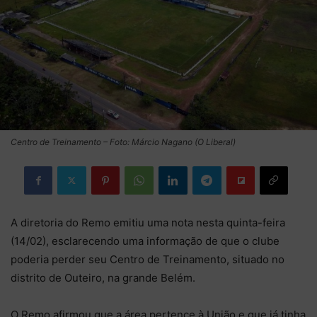
Centro de Treinamento – Foto: Márcio Nagano (O Liberal)
A diretoria do Remo emitiu uma nota nesta quinta-feira
(14/02), esclarecendo uma informação de que o clube
poderia perder seu Centro de Treinamento, situado no
distrito de Outeiro, na grande Belém.
O Remo afirmou que a área pertence à União e que já tinha