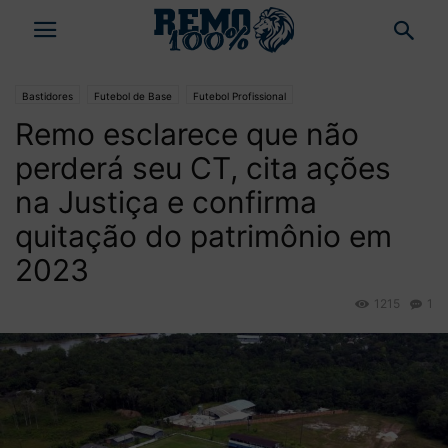
Bastidores
Futebol de Base
Futebol Profissional
Remo esclarece que não
perderá seu CT, cita ações
na Justiça e confirma
quitação do patrimônio em
2023
1215
1