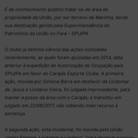
É de conhecimento público tratar-se de área de
propriedade da União, por ser terreno de Marinha, tendo
sua destinação gerida pela Superintendência do
Patrimônio da União no Pará – SPU/PA.
O clube já detinha ciência das ações noticiadas
recentemente, as quais foram ajuizadas em 2014, data
anterior à expedição de Autorização de Ocupação pela
SPU/PA em favor do Carajás Esporte Clube. A primeira
ação, movida por Simone Barra em desfavor de Lindomar
de Jesus e Lindalva Vieira, foi julgada improcedente, para
manter a posse da área com o Carajás, e transitou em
julgado em 22/06/2017, não cabendo mais recurso à
sentença.
A segunda ação, esta incidental, foi movida pela União
contra Simone, Lindomar e Lindalva, “para declarar a posse