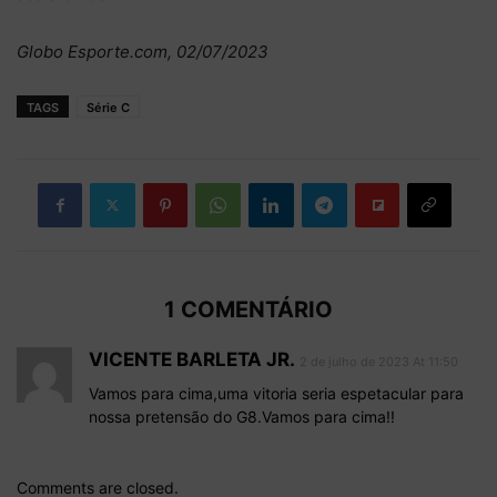
Globo Esporte.com, 02/07/2023
TAGS
Série C
1 COMENTÁRIO
VICENTE BARLETA JR.
2 de julho de 2023 At 11:50
Vamos para cima,uma vitoria seria espetacular para
nossa pretensão do G8.Vamos para cima!!
Comments are closed.