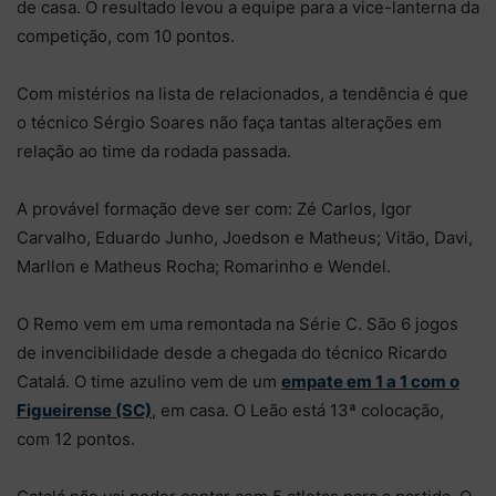
de casa. O resultado levou a equipe para a vice-lanterna da
competição, com 10 pontos.
Com mistérios na lista de relacionados, a tendência é que
o técnico Sérgio Soares não faça tantas alterações em
relação ao time da rodada passada.
A provável formação deve ser com: Zé Carlos, Igor
Carvalho, Eduardo Junho, Joedson e Matheus; Vitão, Davi,
Marllon e Matheus Rocha; Romarinho e Wendel.
O Remo vem em uma remontada na Série C. São 6 jogos
de invencibilidade desde a chegada do técnico Ricardo
Catalá. O time azulino vem de um
empate em 1 a 1 com o
Figueirense (SC)
, em casa. O Leão está 13ª colocação,
com 12 pontos.