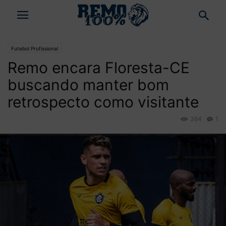
Futebol Profissional
Remo encara Floresta-CE
buscando manter bom
retrospecto como visitante
364
1