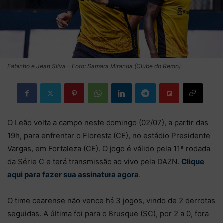
Fabinho e Jean Silva – Foto: Samara Miranda (Clube do Remo)
O Leão volta a campo neste domingo (02/07), a partir das
19h, para enfrentar o Floresta (CE), no estádio Presidente
Vargas, em Fortaleza (CE). O jogo é válido pela 11ª rodada
da Série C e terá transmissão ao vivo pela DAZN.
Clique
aqui para fazer sua assinatura agora
.
O time cearense não vence há 3 jogos, vindo de 2 derrotas
seguidas. A última foi para o Brusque (SC), por 2 a 0, fora