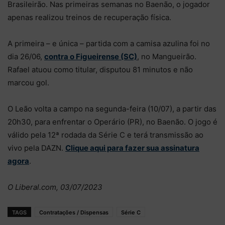
Brasileirão. Nas primeiras semanas no Baenão, o jogador
apenas realizou treinos de recuperação física.
A primeira – e única – partida com a camisa azulina foi no
dia 26/06,
contra o Figueirense (SC)
, no Mangueirão.
Rafael atuou como titular, disputou 81 minutos e não
marcou gol.
O Leão volta a campo na segunda-feira (10/07), a partir das
20h30, para enfrentar o Operário (PR), no Baenão. O jogo é
válido pela 12ª rodada da Série C e terá transmissão ao
vivo pela DAZN.
Clique aqui para fazer sua assinatura
agora
.
O Liberal.com, 03/07/2023
TAGS
Contratações / Dispensas
Série C