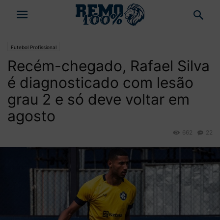
Futebol Profissional
Recém-chegado, Rafael Silva
é diagnosticado com lesão
grau 2 e só deve voltar em
agosto
662
22