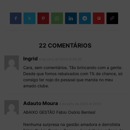
22 COMENTÁRIOS
Ingrid
4 de julho de 2023 At 09:39
Cara, sem comentários. Tão brincando com a gente.
Desde que fomos rebaixados com 1% de chance, só
consigo ter nojo do pessoal que manda no meu
amado clube.
Adauto Moura
4 de julho de 2023 At 09:51
ABAIXO GESTÃO Fábio Osório Bentes!
Nenhuma surpresa na gestão amadora e derrotista