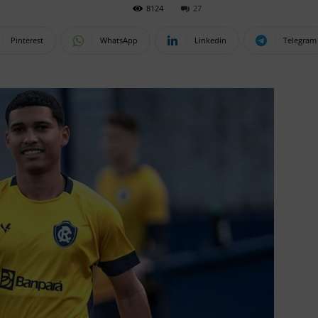
8124
27
Pinterest
WhatsApp
Linkedin
Telegram