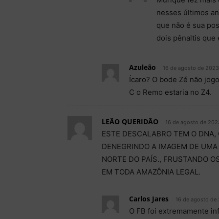
nesses últimos an
que não é sua pos
dois pênaltis que
Azuleão
16 de agosto de 2023
Ícaro? O bode Zé não jogo
C o Remo estaria no Z4.
LEÃO QUERIDÃO
16 de agosto de 202
ESTE DESCALABRO TEM O DNA, 
DENEGRINDO A IMAGEM DE UMA 
NORTE DO PAÍS., FRUSTANDO O
EM TODA AMAZÔNIA LEGAL.
Carlos Jares
16 de agosto de 
O FB foi extremamente inf