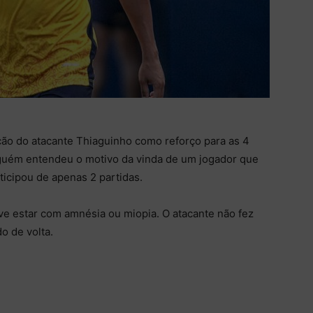
ão do atacante Thiaguinho como reforço para as 4
Ninguém entendeu o motivo da vinda de um jogador que
ticipou de apenas 2 partidas.
ve estar com amnésia ou miopia. O atacante não fez
do de volta.