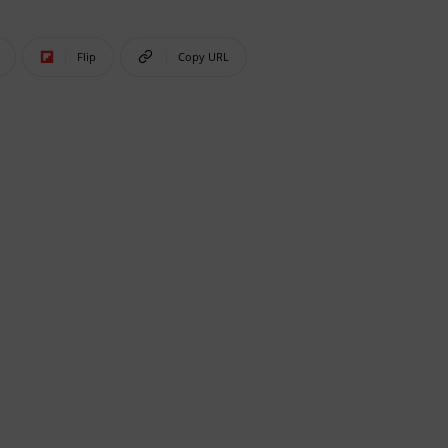
Flip
Copy URL