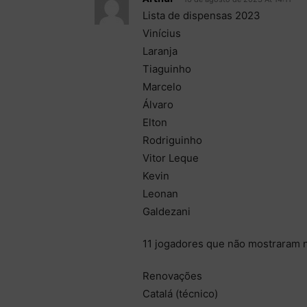
Lista de dispensas 2023
Vinícius
Laranja
Tiaguinho
Marcelo
Álvaro
Elton
Rodriguinho
Vitor Leque
Kevin
Leonan
Galdezani
11 jogadores que não mostraram 
Renovações
Catalá (técnico)