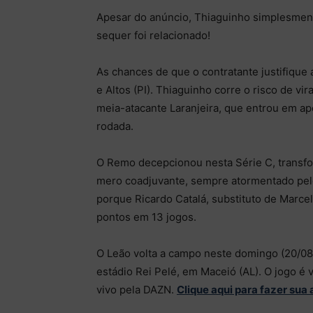
Apesar do anúncio, Thiaguinho simplesment
sequer foi relacionado!
As chances de que o contratante justifique 
e Altos (PI). Thiaguinho corre o risco de 
meia-atacante Laranjeira, que entrou em a
rodada.
O Remo decepcionou nesta Série C, transfo
mero coadjuvante, sempre atormentado pel
porque Ricardo Catalá, substituto de Marce
pontos em 13 jogos.
O Leão volta a campo neste domingo (20/08),
estádio Rei Pelé, em Maceió (AL). O jogo é 
vivo pela DAZN.
Clique aqui para fazer sua