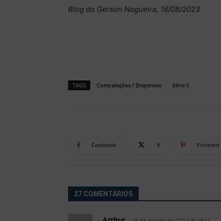
Blog do Gerson Nogueira, 16/08/2023
TAGS
Contratações / Dispensas
Série C
Facebook
X
Pinterest
27 COMENTÁRIOS
Arthur
16 de agosto de 2023 At 14:11