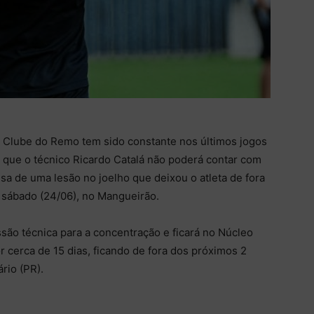
o Clube do Remo tem sido constante nos últimos jogos
 que o técnico Ricardo Catalá não poderá contar com
a de uma lesão no joelho que deixou o atleta de fora
e sábado (24/06), no Mangueirão.
ssão técnica para a concentração e ficará no Núcleo
cerca de 15 dias, ficando de fora dos próximos 2
rio (PR).