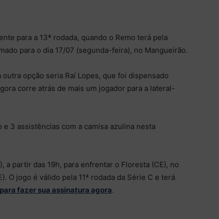
mente para a 13ª rodada, quando o Remo terá pela
amado para o dia 17/07 (segunda-feira), no Mangueirão.
 a outra opção seria Raí Lopes, que foi dispensado
gora corre atrás de mais um jogador para a lateral-
 e 3 assistências com a camisa azulina nesta
a partir das 19h, para enfrentar o Floresta (CE), no
. O jogo é válido pela 11ª rodada da Série C e terá
 para fazer sua assinatura agora
.