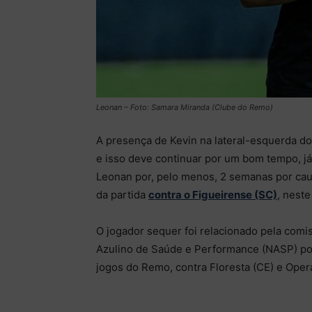
Leonan – Foto: Samara Miranda (Clube do Remo)
A presença de Kevin na lateral-esquerda d
e isso deve continuar por um bom tempo, já
Leonan por, pelo menos, 2 semanas por caus
da partida
contra o Figueirense (SC)
, nest
O jogador sequer foi relacionado pela comi
Azulino de Saúde e Performance (NASP) por 
jogos do Remo, contra Floresta (CE) e Operá