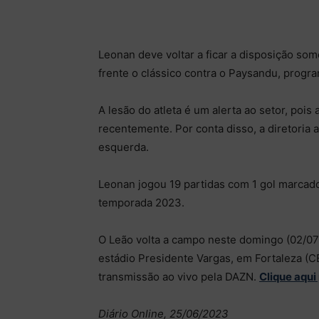
Leonan deve voltar a ficar a disposição so
frente o clássico contra o Paysandu, progr
A lesão do atleta é um alerta ao setor, pois
recentemente. Por conta disso, a diretoria a
esquerda.
Leonan jogou 19 partidas com 1 gol marcado
temporada 2023.
O Leão volta a campo neste domingo (02/07), 
estádio Presidente Vargas, em Fortaleza (CE)
transmissão ao vivo pela DAZN.
Clique aqui
Diário Online, 25/06/2023