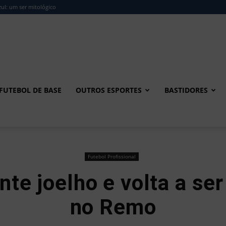
ul: um ser mitológico
FUTEBOL DE BASE
OUTROS ESPORTES
BASTIDORES
Futebol Profissional
te joelho e volta a se
no Remo