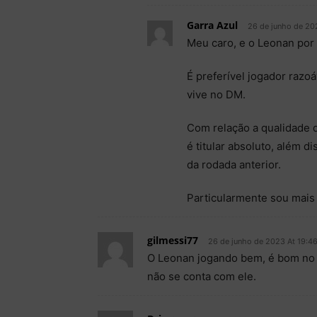
Garra Azul
26 de junho de 20
Meu caro, e o Leonan por
É preferível jogador razo
vive no DM.
Com relação a qualidade d
é titular absoluto, além d
da rodada anterior.
Particularmente sou mais 
gilmessi77
26 de junho de 2023 At 19:4
O Leonan jogando bem, é bom no a
não se conta com ele.