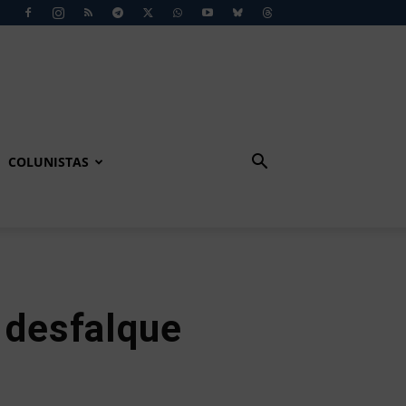
COLUNISTAS
r desfalque