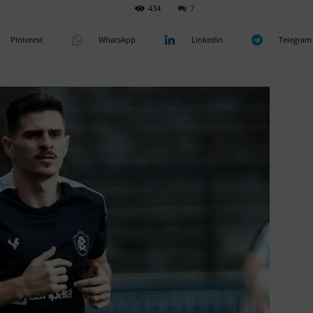
434
7
Pinterest
WhatsApp
Linkedin
Telegram