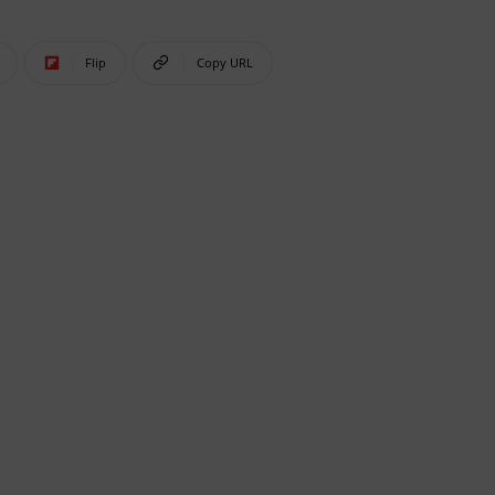
Flip
Copy URL