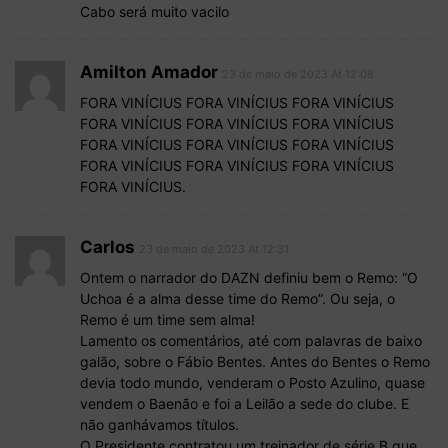
Cabo será muito vacilo
Amilton Amador
23 de maio de 2023 At 12:08
FORA VINÍCIUS FORA VINÍCIUS FORA VINÍCIUS
FORA VINÍCIUS FORA VINÍCIUS FORA VINÍCIUS
FORA VINÍCIUS FORA VINÍCIUS FORA VINÍCIUS
FORA VINÍCIUS FORA VINÍCIUS FORA VINÍCIUS
FORA VINÍCIUS.
Carlos
23 de maio de 2023 At 12:31
Ontem o narrador do DAZN definiu bem o Remo: “O
Uchoa é a alma desse time do Remo”. Ou seja, o
Remo é um time sem alma!
Lamento os comentários, até com palavras de baixo
galão, sobre o Fábio Bentes. Antes do Bentes o Remo
devia todo mundo, venderam o Posto Azulino, quase
vendem o Baenão e foi a Leilão a sede do clube. E
não ganhávamos títulos.
O Presidente contratou um treinador de série B que