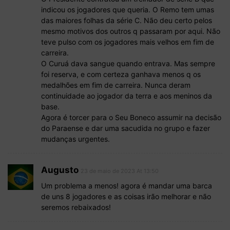
indicou os jogadores que queria. O Remo tem umas
das maiores folhas da série C. Não deu certo pelos
mesmo motivos dos outros q passaram por aqui. Não
teve pulso com os jogadores mais velhos em fim de
carreira.
O Curuá dava sangue quando entrava. Mas sempre
foi reserva, e com certeza ganhava menos q os
medalhões em fim de carreira. Nunca deram
continuidade ao jogador da terra e aos meninos da
base.
Agora é torcer para o Seu Boneco assumir na decisão
do Paraense e dar uma sacudida no grupo e fazer
mudanças urgentes.
Augusto
23 de maio de 2023 At 13:50
Um problema a menos! agora é mandar uma barca
de uns 8 jogadores e as coisas irão melhorar e não
seremos rebaixados!