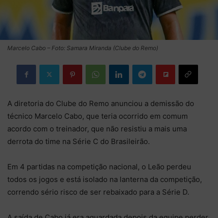
Marcelo Cabo – Foto: Samara Miranda (Clube do Remo)
A diretoria do Clube do Remo anunciou a demissão do
técnico Marcelo Cabo, que teria ocorrido em comum
acordo com o treinador, que não resistiu a mais uma
derrota do time na Série C do Brasileirão.
Em 4 partidas na competição nacional, o Leão perdeu
todos os jogos e está isolado na lanterna da competição,
correndo sério risco de ser rebaixado para a Série D.
A saída de Cabo já era aguardada depois da equipe perder