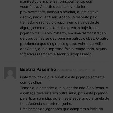
manifestou e imprensa, principalmente, com
veemência. A partir quem estava de fora,
provavelmente, passou a revoltar, quem estava
dentro, não queria sair. Acabou o respeito pelo
treinador e rachou o grupo, além da vaidade de
alguns, como deu exemplo ontem, o hoje fraco,
jogando mal, Pablo Roberto, em uma demonstração
de porque não se deu bem em outros clubes. O outro
problema é que dirigir esse grupo. Acho que Hélio
dos Anjos, que a imprensa fala o tempo todo, alguns
torcedores também é técnico ultrapassado.
Beatriz Passinho
23 de maio de 2023 At 11:26
Ontem foi nítido que o Pablo está jogando somente
com os olhos.
Temos que entender que o jogador não é do Remo, e
a cabeça dele está em outra série, pois está jogando
para ficar na mídia, porém está esperando a janela de
transferência se abrir em junho.
Precisamos de jogadores que comprem a ideia do