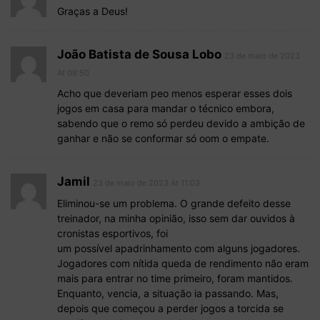
Graças a Deus!
João Batista de Sousa Lobo
23 de maio de 2023
At 09:50
Acho que deveriam peo menos esperar esses dois
jogos em casa para mandar o técnico embora,
sabendo que o remo só perdeu devido a ambição de
ganhar e não se conformar só oom o empate.
Jamil
23 de maio de 2023 At 11:03
Eliminou-se um problema. O grande defeito desse
treinador, na minha opinião, isso sem dar ouvidos à
cronistas esportivos, foi
um possível apadrinhamento com alguns jogadores.
Jogadores com nítida queda de rendimento não eram
mais para entrar no time primeiro, foram mantidos.
Enquanto, vencia, a situação ia passando. Mas,
depois que começou a perder jogos a torcida se