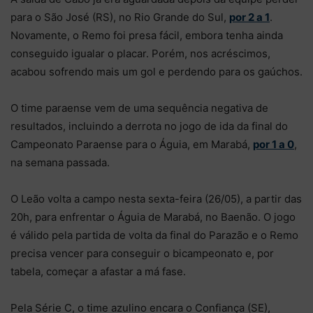
para o São José (RS), no Rio Grande do Sul,
por 2 a 1
.
Novamente, o Remo foi presa fácil, embora tenha ainda
conseguido igualar o placar. Porém, nos acréscimos,
acabou sofrendo mais um gol e perdendo para os gaúchos.
O time paraense vem de uma sequência negativa de
resultados, incluindo a derrota no jogo de ida da final do
Campeonato Paraense para o Águia, em Marabá,
por 1 a 0
,
na semana passada.
O Leão volta a campo nesta sexta-feira (26/05), a partir das
20h, para enfrentar o Águia de Marabá, no Baenão. O jogo
é válido pela partida de volta da final do Parazão e o Remo
precisa vencer para conseguir o bicampeonato e, por
tabela, começar a afastar a má fase.
Pela Série C, o time azulino encara o Confiança (SE),