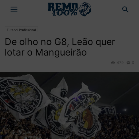
Futebol Profissional
De olho no G8, Leão quer
lotar o Mangueirão
479
0