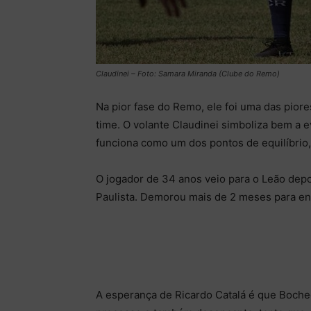
Claudinei – Foto: Samara Miranda (Clube do Remo)
Na pior fase do Remo, ele foi uma das pior
time. O volante Claudinei simboliza bem a e
funciona como um dos pontos de equilíbrio
O jogador de 34 anos veio para o Leão depo
Paulista. Demorou mais de 2 meses para en
A esperança de Ricardo Catalá é que Boche