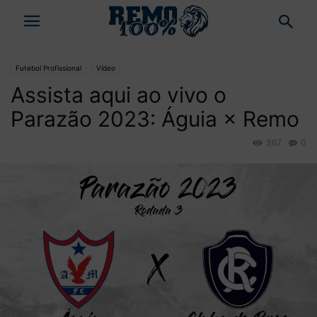
Futebol Profissional
Vídeo
Assista aqui ao vivo o
Parazão 2023: Águia × Remo
367
0