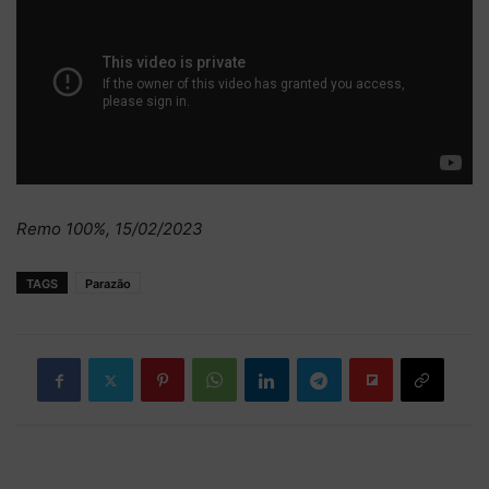
Remo 100%, 15/02/2023
TAGS
Parazão