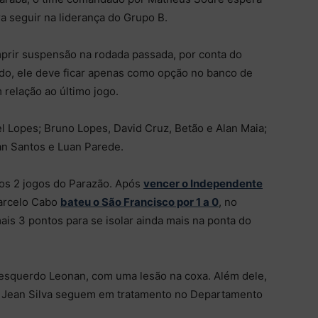
a seguir na liderança do Grupo B.
mprir suspensão na rodada passada, por conta do
udo, ele deve ficar apenas como opção no banco de
 relação ao último jogo.
el Lopes; Bruno Lopes, David Cruz, Betão e Alan Maia;
an Santos e Luan Parede.
os 2 jogos do Parazão. Após
vencer o Independente
Marcelo Cabo
bateu o São Francisco por 1 a 0
, no
ais 3 pontos para se isolar ainda mais na ponta do
-esquerdo Leonan, com uma lesão na coxa. Além dele,
e Jean Silva seguem em tratamento no Departamento