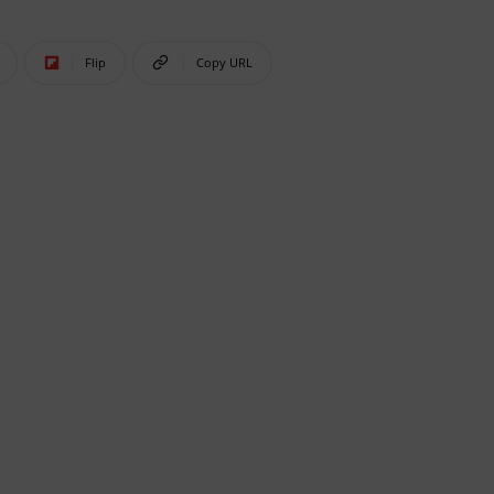
Flip
Copy URL