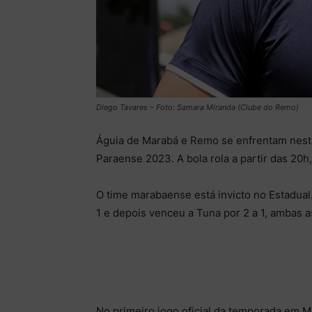
Diego Tavares – Foto: Samara Miranda (Clube do Remo)
Águia de Marabá e Remo se enfrentam nesta
Paraense 2023. A bola rola a partir das 20h
O time marabaense está invicto no Estadual
1 e depois venceu a Tuna por 2 a 1, ambas as
No primeiro jogo oficial da temporada em 