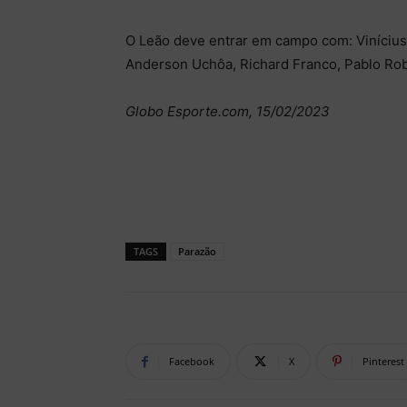
O Leão deve entrar em campo com: Vinícius;
Anderson Uchôa, Richard Franco, Pablo Rob
Globo Esporte.com, 15/02/2023
TAGS
Parazão
Facebook
X
Pinterest