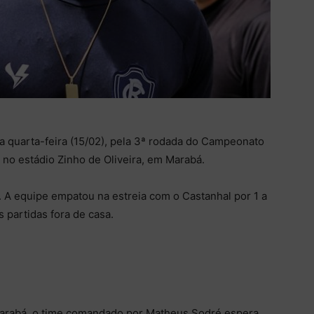
 quarta-feira (15/02), pela 3ª rodada do Campeonato
, no estádio Zinho de Oliveira, em Marabá.
. A equipe empatou na estreia com o Castanhal por 1 a
 partidas fora de casa.
Marabá, o time comandado por Matheus Sodré espera