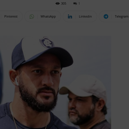
305
1
Pinterest
WhatsApp
Linkedin
Telegram