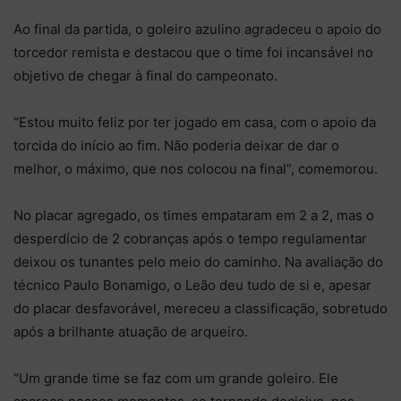
Ao final da partida, o goleiro azulino agradeceu o apoio do
torcedor remista e destacou que o time foi incansável no
objetivo de chegar à final do campeonato.
“Estou muito feliz por ter jogado em casa, com o apoio da
torcida do início ao fim. Não poderia deixar de dar o
melhor, o máximo, que nos colocou na final”, comemorou.
No placar agregado, os times empataram em 2 a 2, mas o
desperdício de 2 cobranças após o tempo regulamentar
deixou os tunantes pelo meio do caminho. Na avaliação do
técnico Paulo Bonamigo, o Leão deu tudo de si e, apesar
do placar desfavorável, mereceu a classificação, sobretudo
após a brilhante atuação de arqueiro.
“Um grande time se faz com um grande goleiro. Ele