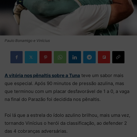
Paulo Bonamigo e Vinícius
A vitória nos pênaltis sobre a Tuna
teve um sabor mais
que especial. Após 90 minutos de pressão azulina, mas
que terminou com um placar desfavorável de 1 a 0, a vaga
na final do Parazão foi decidida nos pênaltis.
Foi lá que a estrela do ídolo azulino brilhou, mais uma vez,
tornando Vinícius o herói da classificação, ao defender 2
das 4 cobranças adversárias.