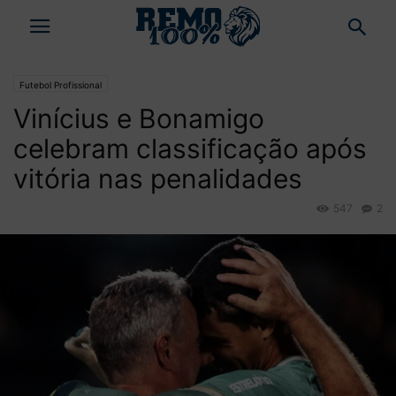
Futebol Profissional
Vinícius e Bonamigo
celebram classificação após
vitória nas penalidades
547
2