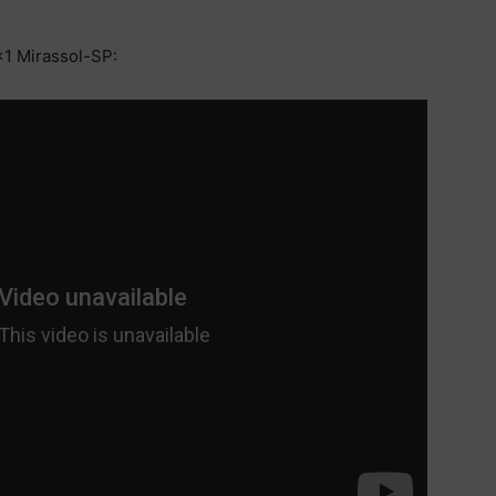
1 Mirassol-SP: