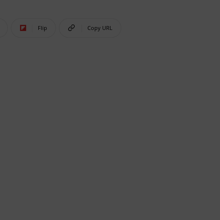
Flip
Copy URL