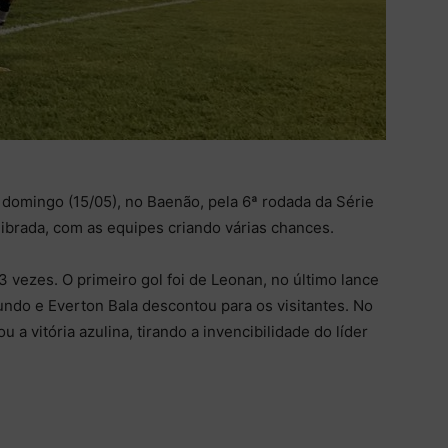
domingo (15/05), no Baenão, pela 6ª rodada da Série
ilibrada, com as equipes criando várias chances.
vezes. O primeiro gol foi de Leonan, no último lance
gundo e Everton Bala descontou para os visitantes. No
 a vitória azulina, tirando a invencibilidade do líder