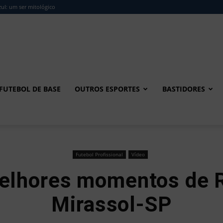
ul: um ser mitológico
FUTEBOL DE BASE
OUTROS ESPORTES
BASTIDORES
Futebol Profissional
Vídeo
Melhores momentos de 
Mirassol-SP