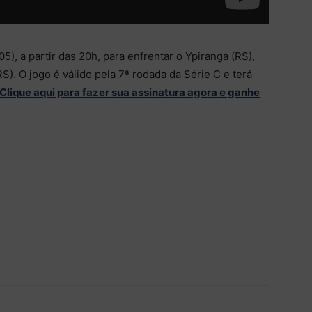
), a partir das 20h, para enfrentar o Ypiranga (RS),
). O jogo é válido pela 7ª rodada da Série C e terá
Clique aqui para fazer sua assinatura agora e ganhe