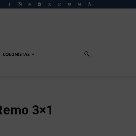
COLUNISTAS
Remo 3×1