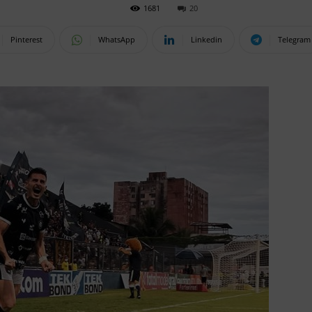
1681
20
Pinterest
WhatsApp
Linkedin
Telegram