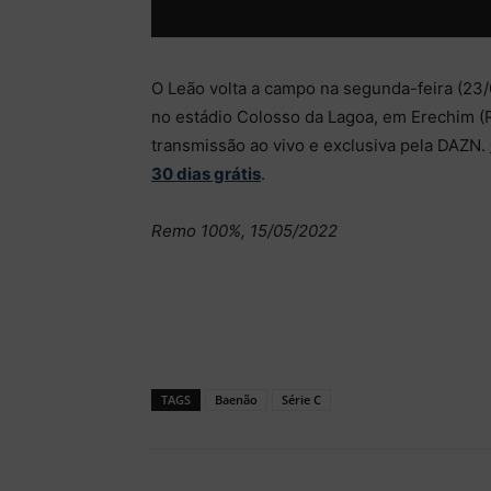
O Leão volta a campo na segunda-feira (23/05
no estádio Colosso da Lagoa, em Erechim (RS
transmissão ao vivo e exclusiva pela DAZN.
30 dias grátis
.
Remo 100%, 15/05/2022
TAGS
Baenão
Série C