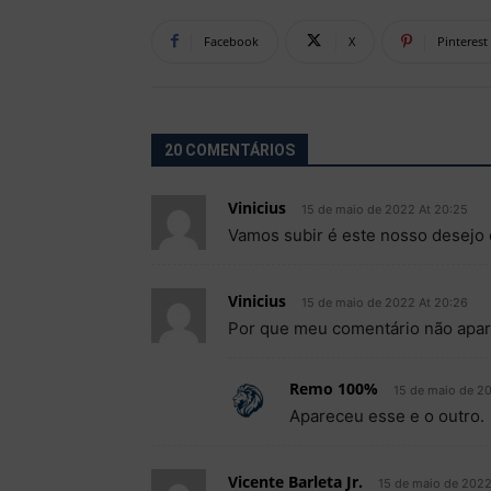
Facebook
X
Pinterest
20 COMENTÁRIOS
Vinicius
15 de maio de 2022 At 20:25
Vamos subir é este nosso desejo e
Vinicius
15 de maio de 2022 At 20:26
Por que meu comentário não apa
Remo 100%
15 de maio de 2
Apareceu esse e o outro.
Vicente Barleta Jr.
15 de maio de 2022