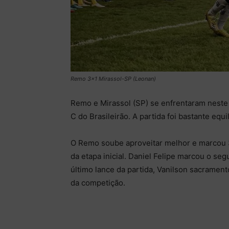
Remo 3×1 Mirassol-SP (Leonan)
Remo e Mirassol (SP) se enfrentaram neste 
C do Brasileirão. A partida foi bastante equ
O Remo soube aproveitar melhor e marcou 3 
da etapa inicial. Daniel Felipe marcou o se
último lance da partida, Vanilson sacramentou
da competição.