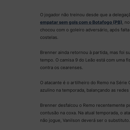
O jogador não treinou desde que a delegaçã
empatar sem gols com o Botafogo (PB)
, n
chocou com o goleiro adversário, após falt
costelas.
Brenner ainda retornou à partida, mas foi s
tempo. O camisa 9 do Leão está com uma fis
contra os cearenses.
O atacante é o artilheiro do Remo na Série
azulino na temporada, balançando as redes 
Brenner desfalcou o Remo recentemente por 
contusão na coxa. Na atual temporada, o a
não jogue, Vanilson deverá ser o substituto.