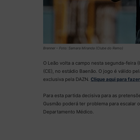
Brenner – Foto: Samara Miranda (Clube do Remo)
O Leão volta a campo nesta segunda-feira (01
(CE), no estádio Baenão. O jogo é válido pel
exclusiva pela DAZN.
Clique aqui para faze
Para esta partida decisiva para as pretensõ
Gusmão poderá ter problema para escalar o 
Departamento Médico.