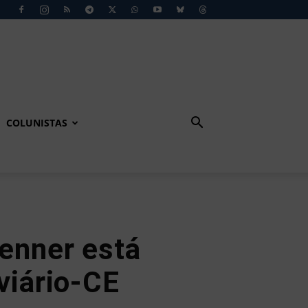
COLUNISTAS
renner está
viário-CE