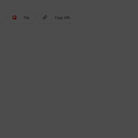
Flip
Copy URL