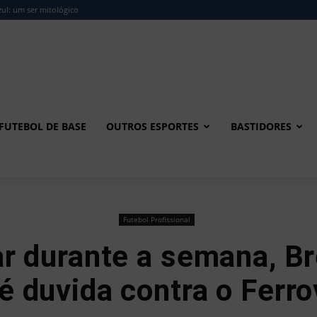
ul: um ser mitológico
FUTEBOL DE BASE
OUTROS ESPORTES
BASTIDORES
Futebol Profissional
r durante a semana, B
é duvida contra o Ferro