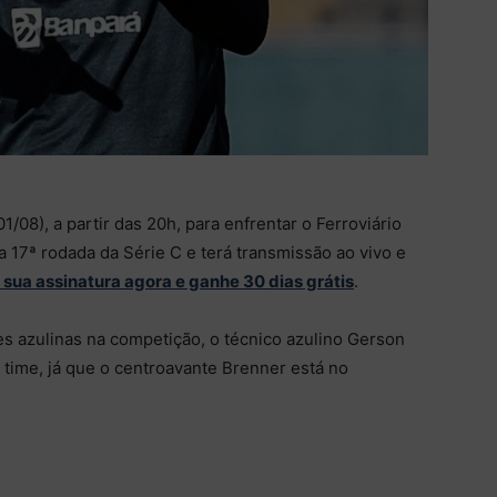
/08), a partir das 20h, para enfrentar o Ferroviário
a 17ª rodada da Série C e terá transmissão ao vivo e
r sua assinatura agora e ganhe 30 dias grátis
.
es azulinas na competição, o técnico azulino Gerson
time, já que o centroavante Brenner está no