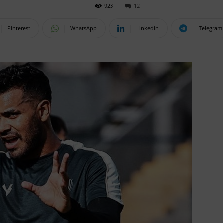
923
12
Pinterest
WhatsApp
Linkedin
Telegram