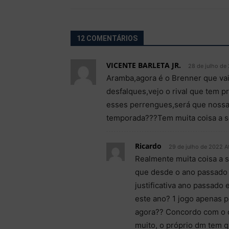
12 COMENTÁRIOS
VICENTE BARLETA JR.
28 de julho de
Aramba,agora é o Brenner que vai
desfalques,vejo o rival que tem p
esses perrengues,será que nossa p
temporada???Tem muita coisa a se
Ricardo
29 de julho de 2022 A
Realmente muita coisa a 
que desde o ano passado 
justificativa ano passado
este ano? 1 jogo apenas p
agora?? Concordo com o c
muito, o próprio dm tem q