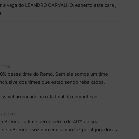
ar a vaga do LEANDRO CARVALHO, esperto este cara ,
a.
 10:34
40% desse time do Remo. Sem ele somos um time
nclusive dos times que estao sendo rebaixados.
ssivel arrancada na reta final da competicao.
2 At 17:00
 o Brenner o time perde cerca de 40% de sua
o se o Brenner sozinho em campo faz por 4 jogadores.