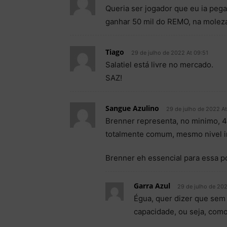
Queria ser jogador que eu ia peg
ganhar 50 mil do REMO, na molez
Tiago
29 de julho de 2022 At 09:51
Salatiel está livre no mercado.
SAZ!
Sangue Azulino
29 de julho de 2022 At
Brenner representa, no minimo, 
totalmente comum, mesmo nivel i
Brenner eh essencial para essa po
Garra Azul
29 de julho de 202
Égua, quer dizer que sem
capacidade, ou seja, com