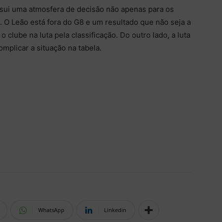
ssui uma atmosfera de decisão não apenas para os
 O Leão está fora do G8 e um resultado que não seja a
o clube na luta pela classificação. Do outro lado, a luta
mplicar a situação na tabela.
WhatsApp
Linkedin