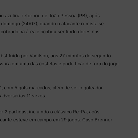
o azulina retornou de João Pessoa (PB), após
o domingo (24/07), quando o atacante remista se
a cobrada na área e acabou sentindo dores nas
ubstituído por Vanilson, aos 27 minutos do segundo
sura em uma das costelas e pode ficar de fora do jogo
 C, com 5 gols marcados, além de ser o goleador
adversárias 11 vezes.
2 partidas, incluindo o clássico Re-Pa, após
tacante esteve em campo em 29 jogos. Caso Brenner