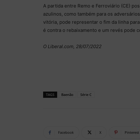
A partida entre Remo e Ferroviário (CE) po
azulinos, como também para os adversários.
vitória, pode representar o fim da linha para 
é contra o rebaixamento e um revés pode co
O Liberal.com, 28/07/2022
TAGS
Baenão
Série C
Facebook
X
Pinterest