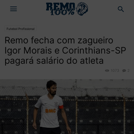
Futebol Profissional
Remo fecha com zagueiro
Igor Morais e Corinthians-SP
pagará salário do atleta
1073
2