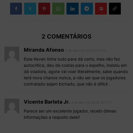
2 COMENTÁRIOS
Miranda Afonso
2 de abril de 2022 At 21:51
Esse Keven tinha tudo para dá certo, mas não fez
autocrítica, deu de costas para o espelho, insistiu em
dá voadora, agora vai voar literalmente, sabe quando
terá nova chance nunca, a não ser que os jogadores
contratado sejam bichado, que não é difícil .
Vicente Barleta Jr.
3 de abril de 2022 At 17:11
Parece ser um excelente jogador, recebi ótimas
informações a respeito dele!!