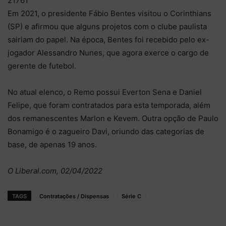
21761
Em 2021, o presidente Fábio Bentes visitou o Corinthians
(SP) e afirmou que alguns projetos com o clube paulista
sairiam do papel. Na época, Bentes foi recebido pelo ex-
jogador Alessandro Nunes, que agora exerce o cargo de
gerente de futebol.
No atual elenco, o Remo possui Everton Sena e Daniel
Felipe, que foram contratados para esta temporada, além
dos remanescentes Marlon e Kevem. Outra opção de Paulo
Bonamigo é o zagueiro Davi, oriundo das categorias de
base, de apenas 19 anos.
O Liberal.com, 02/04/2022
TAGS
Contratações / Dispensas
Série C