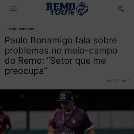
Futebol Profissional
Paulo Bonamigo fala sobre
problemas no meio-campo
do Remo: “Setor que me
preocupa”
803
8