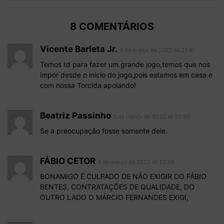
8 COMENTÁRIOS
Vicente Barleta Jr.
3 de março de 2022 At 21:47
Temos td para fazer um.grande jogo,temos que nos
impor desde o início do jogo,pois estamos em casa e
com nossa Torcida apoiando!
Beatriz Passinho
3 de março de 2022 At 22:50
Se a preocupação fosse somente dele.
FÁBIO CETOR
3 de março de 2022 At 22:55
BONAMIGO É CULPADO DE NÃO EXIGIR DO FÁBIO
BENTES, CONTRATAÇÕES DE QUALIDADE, DO
OUTRO LADO O MÁRCIO FERNANDES EXIGI,