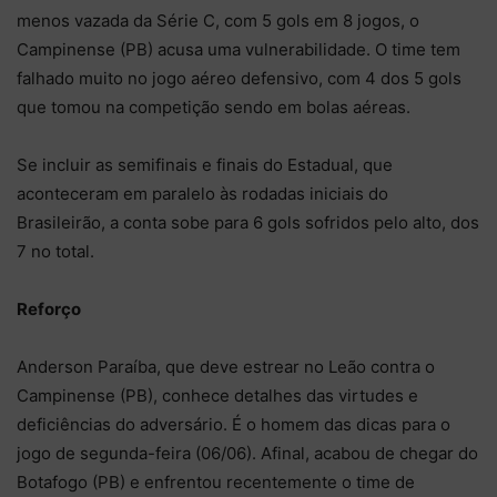
menos vazada da Série C, com 5 gols em 8 jogos, o
Campinense (PB) acusa uma vulnerabilidade. O time tem
falhado muito no jogo aéreo defensivo, com 4 dos 5 gols
que tomou na competição sendo em bolas aéreas.
Se incluir as semifinais e finais do Estadual, que
aconteceram em paralelo às rodadas iniciais do
Brasileirão, a conta sobe para 6 gols sofridos pelo alto, dos
7 no total.
Reforço
Anderson Paraíba, que deve estrear no Leão contra o
Campinense (PB), conhece detalhes das virtudes e
deficiências do adversário. É o homem das dicas para o
jogo de segunda-feira (06/06). Afinal, acabou de chegar do
Botafogo (PB) e enfrentou recentemente o time de