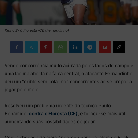
Remo 2×0 Floresta-CE (Fernandinho)
Vendo concorrência muito acirrada pelos lados do campo e
uma lacuna aberta na faixa central, o atacante Fernandinho
deu um “drible sem bola” nos concorrentes ao se propor a
jogar pelo meio.
Resolveu um problema urgente do técnico Paulo
Bonamigo,
contra o Floresta (CE)
, e tornou-se mais útil,
aumentando suas possibilidades de jogar.
Com a chegada do meia Anderson Paraíba, além de Erick