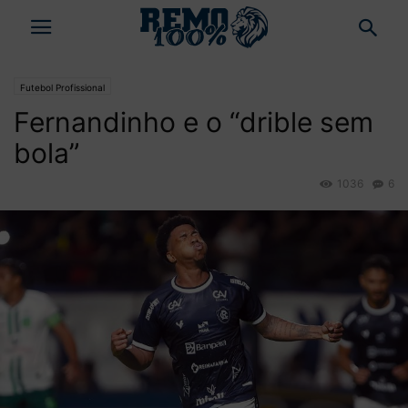
Futebol Profissional
Fernandinho e o “drible sem
bola”
1036
6