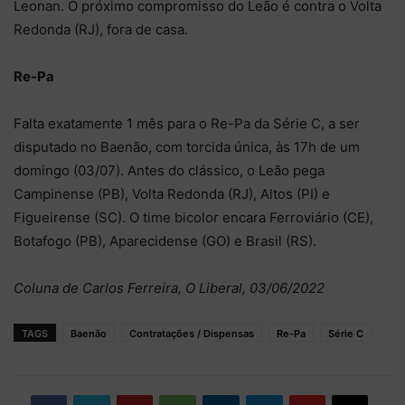
Leonan. O próximo compromisso do Leão é contra o Volta
Redonda (RJ), fora de casa.
Re-Pa
Falta exatamente 1 mês para o Re-Pa da Série C, a ser
disputado no Baenão, com torcida única, às 17h de um
domingo (03/07). Antes do clássico, o Leão pega
Campinense (PB), Volta Redonda (RJ), Altos (PI) e
Figueirense (SC). O time bicolor encara Ferroviário (CE),
Botafogo (PB), Aparecidense (GO) e Brasil (RS).
Coluna de Carlos Ferreira, O Liberal, 03/06/2022
TAGS
Baenão
Contratações / Dispensas
Re-Pa
Série C