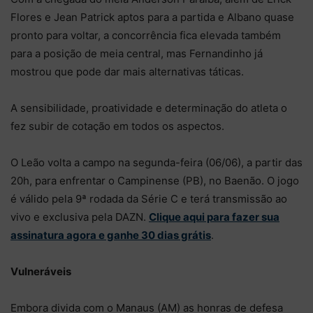
Flores e Jean Patrick aptos para a partida e Albano quase
pronto para voltar, a concorrência fica elevada também
para a posição de meia central, mas Fernandinho já
mostrou que pode dar mais alternativas táticas.
A sensibilidade, proatividade e determinação do atleta o
fez subir de cotação em todos os aspectos.
O Leão volta a campo na segunda-feira (06/06), a partir das
20h, para enfrentar o Campinense (PB), no Baenão. O jogo
é válido pela 9ª rodada da Série C e terá transmissão ao
vivo e exclusiva pela DAZN.
Clique aqui para fazer sua
assinatura agora e ganhe 30 dias grátis
.
Vulneráveis
Embora divida com o Manaus (AM) as honras de defesa