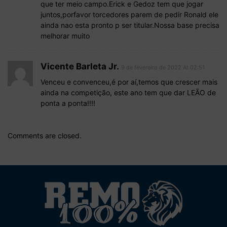
que ter meio campo.Erick e Gedoz tem que jogar
juntos,porfavor torcedores parem de pedir Ronald ele
ainda nao esta pronto p ser titular.Nossa base precisa
melhorar muito
Vicente Barleta Jr.
9 de fevereiro de 2022 At 02:51
Venceu e convenceu,é por aí,temos que crescer mais
ainda na competição, este ano tem que dar LEÃO de
ponta a ponta!!!!
Comments are closed.