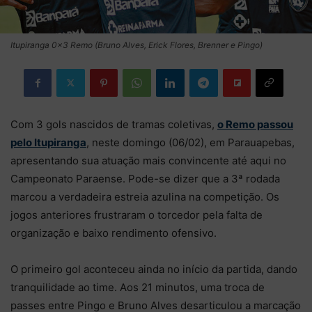
Itupiranga 0×3 Remo (Bruno Alves, Erick Flores, Brenner e Pingo)
Com 3 gols nascidos de tramas coletivas,
o Remo passou
pelo Itupiranga
, neste domingo (06/02), em Parauapebas,
apresentando sua atuação mais convincente até aqui no
Campeonato Paraense. Pode-se dizer que a 3ª rodada
marcou a verdadeira estreia azulina na competição. Os
jogos anteriores frustraram o torcedor pela falta de
organização e baixo rendimento ofensivo.
O primeiro gol aconteceu ainda no início da partida, dando
tranquilidade ao time. Aos 21 minutos, uma troca de
passes entre Pingo e Bruno Alves desarticulou a marcação