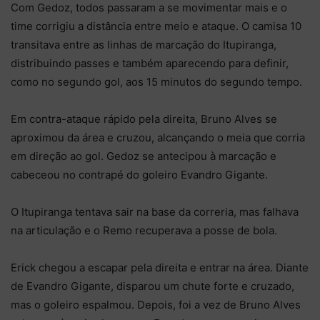
Com Gedoz, todos passaram a se movimentar mais e o
time corrigiu a distância entre meio e ataque. O camisa 10
transitava entre as linhas de marcação do Itupiranga,
distribuindo passes e também aparecendo para definir,
como no segundo gol, aos 15 minutos do segundo tempo.
Em contra-ataque rápido pela direita, Bruno Alves se
aproximou da área e cruzou, alcançando o meia que corria
em direção ao gol. Gedoz se antecipou à marcação e
cabeceou no contrapé do goleiro Evandro Gigante.
O Itupiranga tentava sair na base da correria, mas falhava
na articulação e o Remo recuperava a posse de bola.
Erick chegou a escapar pela direita e entrar na área. Diante
de Evandro Gigante, disparou um chute forte e cruzado,
mas o goleiro espalmou. Depois, foi a vez de Bruno Alves