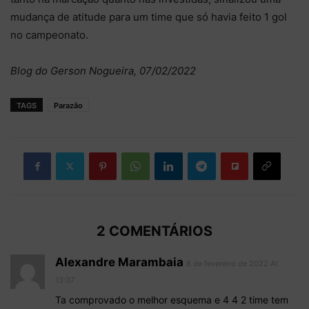
mudança de atitude para um time que só havia feito 1 gol
no campeonato.
Blog do Gerson Nogueira, 07/02/2022
TAGS
Parazão
2 COMENTÁRIOS
Alexandre Marambaia
8 de fevereiro de 2022 At
13:37
Ta comprovado o melhor esquema e 4 4 2 time tem