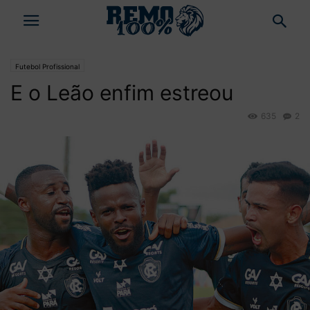
Futebol Profissional
E o Leão enfim estreou
635
2