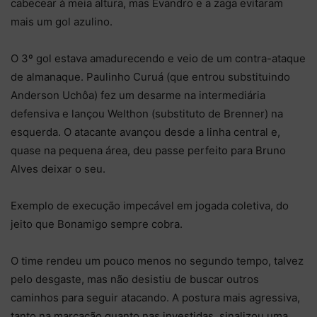
cabecear à meia altura, mas Evandro e a zaga evitaram
mais um gol azulino.
O 3º gol estava amadurecendo e veio de um contra-ataque
de almanaque. Paulinho Curuá (que entrou substituindo
Anderson Uchôa) fez um desarme na intermediária
defensiva e lançou Welthon (substituto de Brenner) na
esquerda. O atacante avançou desde a linha central e,
quase na pequena área, deu passe perfeito para Bruno
Alves deixar o seu.
Exemplo de execução impecável em jogada coletiva, do
jeito que Bonamigo sempre cobra.
O time rendeu um pouco menos no segundo tempo, talvez
pelo desgaste, mas não desistiu de buscar outros
caminhos para seguir atacando. A postura mais agressiva,
tanto na marcação quanto nas investidas, sinalizou uma