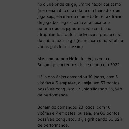
no clube onde dirige, um treinador caríssimo
(mercenário), pior ainda, é um treinador que
joga sujo, ele manda o time bater e faz treino
de jogadas ilegais como a famosa bola
parada que os jogadores vão em bloco
atropelando a defesa adversária para o cara
da sobra fazer o gol (na mucura e no Náutico
vários gols foram assim).
Mas comprando Hélio dos Anjos com o
Bonamigo em termos de resultado em 2022.
Hélio dos Anjos comandou 19 jogos, com 5
vitórias e 6 empates, ou seja, em 57 pontos
possíveis conquistou 21, significando 36,54%
de performance.
Bonamigo comandou 23 jogos, com 10
vitórias e 7 empates, ou seja, em 69 pontos
possíveis conquistou 37, significando 53,62%
de performance.