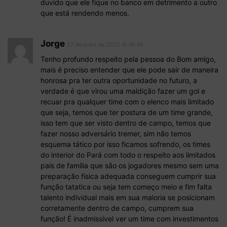
duvido que ele fique no banco em detrimento a outro
que está rendendo menos.
Jorge
27 de maio de 2022 At 16:46
Tenho profundo respeito pela pessoa do Bom amigo,
mais é preciso entender que ele pode sair de maneira
honrosa pra ter outra oportunidade no futuro, a
verdade é que virou uma maldição fazer um gol e
recuar pra qualquer time com o elenco mais limitado
que seja, temos que ter postura de um time grande,
isso tem que ser visto dentro de campo, temos que
fazer nosso adversário tremer, sim não temos
esquema tático por isso ficamos sofrendo, os times
do interior do Pará com todo o respeito aos limitados
pais de família que são os jogadores mesmo sem uma
preparação física adequada conseguem cumprir sua
função tatatica ou seja tem começo meio e fim falta
talento individual mais em sua maioria se posicionam
corretamente dentro de campo, cumprem sua
função! É inadmissível ver um time com investimentos