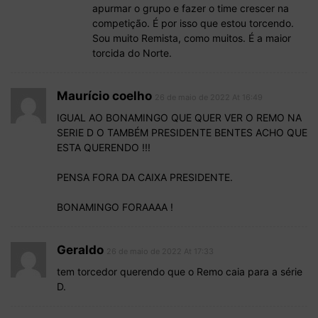
apurmar o grupo e fazer o time crescer na
competição. É por isso que estou torcendo.
Sou muito Remista, como muitos. É a maior
torcida do Norte.
Maurício coelho
26 de maio de 2022 At 16:49
IGUAL AO BONAMINGO QUE QUER VER O REMO NA
SERIE D O TAMBÉM PRESIDENTE BENTES ACHO QUE
ESTA QUERENDO !!!
PENSA FORA DA CAIXA PRESIDENTE.
BONAMINGO FORAAAA !
Geraldo
26 de maio de 2022 At 17:33
tem torcedor querendo que o Remo caia para a série
D.