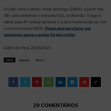
O Leão volta a campo neste domingo (29/05), a partir das
19h, para enfrentar o Floresta (CE), no Baenão. O jogo é
válido pela 8ª rodada da Série C e terá transmissão ao vivo
e exclusiva pela DAZN.
Clique aqui para fazer sua
assinatura agora e ganhe 30 dias grátis
.
Diário do Pará, 26/05/2022
TAGS
Baenão
Série C
29 COMENTÁRIOS