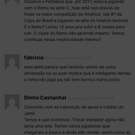
Observo o Fortaleza que ,em 2017, estava jogando
com o Remo na série C, hoje está nas oitavas de
finais na maior competição da América, nas 8ª da
Copa do Brasil e jogando na elite do futebol nacional.
E o Remo? Levou 13 anos pra subir e 8 meses para
cair. O clube do Remo não aprende mesmo. Vamos
continuar nessa mediocridade mesmo?
fabricio
26 de maio de 2022 At 20:13
esse jamil parece que tavendo oremo de outra
dimenssão ou so quer mostra que é inteligente demas
o remo não joga pq não tem tecnico mano ponto
Dinho Castanhal
26 de maio de 2022 At 20:46
Concordo com as colocação de apoio e crédito do
Jamil.
Temos e que incentivar. Trocar treinador agora não
seria uma boa. Temos vários jogadores que
chegaram a pouco e ainda irão render, assim como as