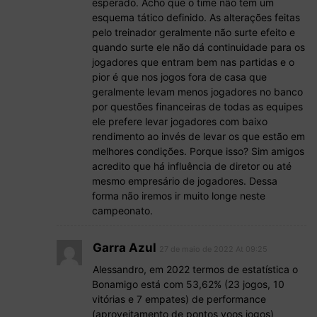
esperado. Acho que o time não tem um
esquema tático definido. As alterações feitas
pelo treinador geralmente não surte efeito e
quando surte ele não dá continuidade para os
jogadores que entram bem nas partidas e o
pior é que nos jogos fora de casa que
geralmente levam menos jogadores no banco
por questões financeiras de todas as equipes
ele prefere levar jogadores com baixo
rendimento ao invés de levar os que estão em
melhores condições. Porque isso? Sim amigos
acredito que há influência de diretor ou até
mesmo empresário de jogadores. Dessa
forma não iremos ir muito longe neste
campeonato.
Garra Azul
27 de maio de 2022 At 09:25
Alessandro, em 2022 termos de estatística o
Bonamigo está com 53,62% (23 jogos, 10
vitórias e 7 empates) de performance
(aproveitamento de pontos voos jogos)