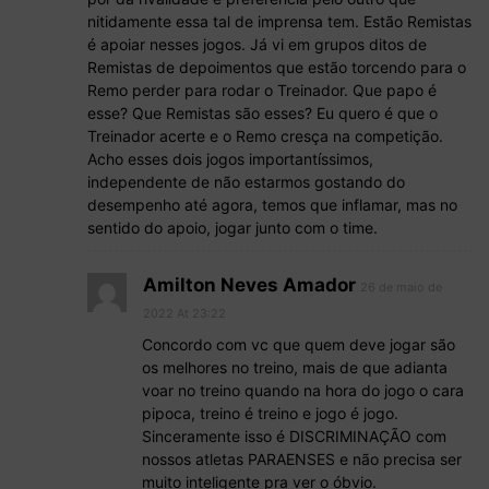
nitidamente essa tal de imprensa tem. Estão Remistas
é apoiar nesses jogos. Já vi em grupos ditos de
Remistas de depoimentos que estão torcendo para o
Remo perder para rodar o Treinador. Que papo é
esse? Que Remistas são esses? Eu quero é que o
Treinador acerte e o Remo cresça na competição.
Acho esses dois jogos importantíssimos,
independente de não estarmos gostando do
desempenho até agora, temos que inflamar, mas no
sentido do apoio, jogar junto com o time.
Amilton Neves Amador
26 de maio de
2022 At 23:22
Concordo com vc que quem deve jogar são
os melhores no treino, mais de que adianta
voar no treino quando na hora do jogo o cara
pipoca, treino é treino e jogo é jogo.
Sinceramente isso é DISCRIMINAÇÃO com
nossos atletas PARAENSES e não precisa ser
muito inteligente pra ver o óbvio.