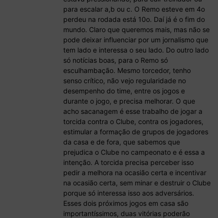
para escalar a,b ou c. O Remo esteve em 4o
perdeu na rodada está 10o. Daí já é o fim do
mundo. Claro que queremos mais, mas não se
pode deixar influenciar por um jornalismo que
tem lado e interessa o seu lado. Do outro lado
só notícias boas, para o Remo só
esculhambação. Mesmo torcedor, tenho
senso crítico, não vejo regularidade no
desempenho do time, entre os jogos e
durante o jogo, e precisa melhorar. O que
acho sacanagem é esse trabalho de jogar a
torcida contra o Clube, contra os jogadores,
estimular a formação de grupos de jogadores
da casa e de fora, que sabemos que
prejudica o Clube no campeonato e é essa a
intenção. A torcida precisa perceber isso
pedir a melhora na ocasião certa e incentivar
na ocasião certa, sem minar e destruir o Clube
porque só interessa isso aos adversários.
Esses dois próximos jogos em casa são
importantíssimos, duas vitórias poderão