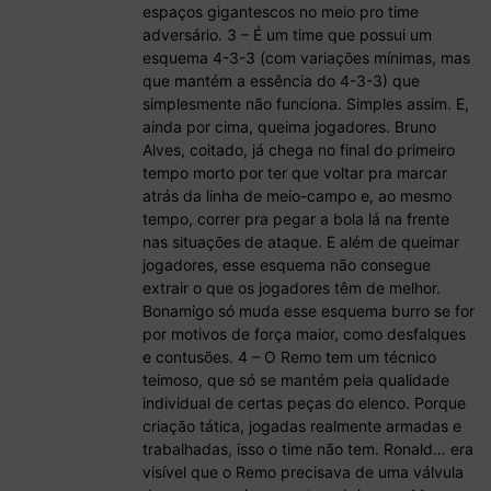
espaços gigantescos no meio pro time
adversário. 3 – É um time que possui um
esquema 4-3-3 (com variações mínimas, mas
que mantém a essência do 4-3-3) que
simplesmente não funciona. Simples assim. E,
ainda por cima, queima jogadores. Bruno
Alves, coitado, já chega no final do primeiro
tempo morto por ter que voltar pra marcar
atrás da linha de meio-campo e, ao mesmo
tempo, correr pra pegar a bola lá na frente
nas situações de ataque. E além de queimar
jogadores, esse esquema não consegue
extrair o que os jogadores têm de melhor.
Bonamigo só muda esse esquema burro se for
por motivos de força maior, como desfalques
e contusões. 4 – O Remo tem um técnico
teimoso, que só se mantém pela qualidade
individual de certas peças do elenco. Porque
criação tática, jogadas realmente armadas e
trabalhadas, isso o time não tem. Ronald… era
visível que o Remo precisava de uma válvula