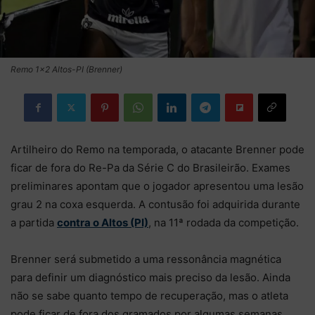
Remo 1×2 Altos-PI (Brenner)
Artilheiro do Remo na temporada, o atacante Brenner pode
ficar de fora do Re-Pa da Série C do Brasileirão. Exames
preliminares apontam que o jogador apresentou uma lesão
grau 2 na coxa esquerda. A contusão foi adquirida durante
a partida
contra o Altos (PI)
, na 11ª rodada da competição.
Brenner será submetido a uma ressonância magnética
para definir um diagnóstico mais preciso da lesão. Ainda
não se sabe quanto tempo de recuperação, mas o atleta
pode ficar de fora dos gramados por algumas semanas.