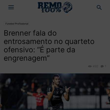
Futebol Profissional
Brenner fala do
entrosamento no quarteto
ofensivo: “É parte da
engrenagem”
492
1