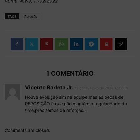
Roma News, 11/02/2022
TAGS
Parazão
1 COMENTÁRIO
Vicente Barleta Jr.
12 de fevereiro de 2022 At 19:39
Houve evolução sim na equipe,mas as peças de
REPOSIÇÃO é que não mantém a regularidade do
time,precisamos de reforços…
Comments are closed.