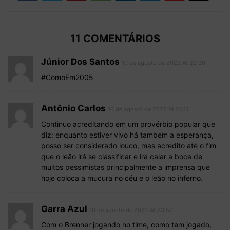
11 COMENTÁRIOS
Júnior Dos Santos
10 de agosto de 2022 At 20:38
#ComoEm2005
Antônio Carlos
10 de agosto de 2022 At 21:11
Continuo acreditando em um provérbio popular que
diz: enquanto estiver vivo há também a esperança,
posso ser considerado louco, mas acredito até o fim
que o leão irá se classificar e irá calar a boca de
muitos pessimistas principalmente a imprensa que
hoje coloca a mucura no céu e o leão no inferno.
Garra Azul
10 de agosto de 2022 At 23:57
Com o Brenner jogando no time, como tem jogado,