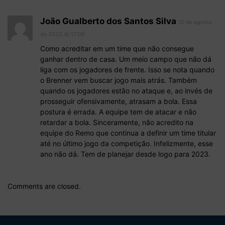
João Gualberto dos Santos Silva
12 de agosto
de 2022 At 17:06
Como acreditar em um time que não consegue
ganhar dentro de casa. Um meio campo que não dá
liga com os jogadores de frente. Isso se nota quando
o Brenner vem buscar jogo mais atrás. Também
quando os jogadores estão no ataque e, ao invés de
prosseguir ofensivamente, atrasam a bola. Essa
postura é errada. A equipe tem de atacar e não
retardar a bola. Sinceramente, não acredito na
equipe do Remo que continua a definir um time titular
até no último jogo da competição. Infelizmente, esse
ano não dá. Tem de planejar desde logo para 2023.
Comments are closed.