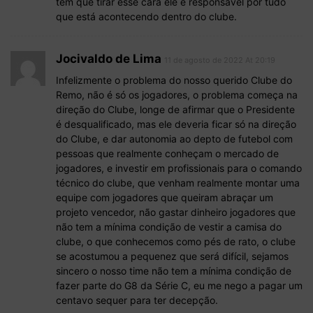
tem que tirar esse cara ele e responsável por tudo
que está acontecendo dentro do clube.
Jocivaldo de Lima
11 de agosto de 2022 At 20:19
Infelizmente o problema do nosso querido Clube do
Remo, não é só os jogadores, o problema começa na
direção do Clube, longe de afirmar que o Presidente
é desqualificado, mas ele deveria ficar só na direção
do Clube, e dar autonomia ao depto de futebol com
pessoas que realmente conheçam o mercado de
jogadores, e investir em profissionais para o comando
técnico do clube, que venham realmente montar uma
equipe com jogadores que queiram abraçar um
projeto vencedor, não gastar dinheiro jogadores que
não tem a mínima condição de vestir a camisa do
clube, o que conhecemos como pés de rato, o clube
se acostumou a pequenez que será difícil, sejamos
sincero o nosso time não tem a mínima condição de
fazer parte do G8 da Série C, eu me nego a pagar um
centavo sequer para ter decepção.