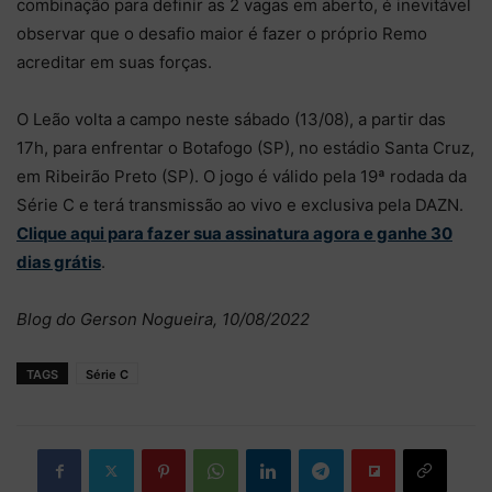
combinação para definir as 2 vagas em aberto, é inevitável
observar que o desafio maior é fazer o próprio Remo
acreditar em suas forças.
O Leão volta a campo neste sábado (13/08), a partir das
17h, para enfrentar o Botafogo (SP), no estádio Santa Cruz,
em Ribeirão Preto (SP). O jogo é válido pela 19ª rodada da
Série C e terá transmissão ao vivo e exclusiva pela DAZN.
Clique aqui para fazer sua assinatura agora e ganhe 30
dias grátis
.
Blog do Gerson Nogueira, 10/08/2022
TAGS
Série C