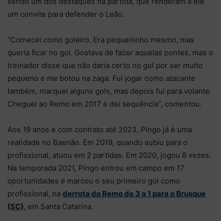
sendo um dos destaques na partida, que renderam a ele
um convite para defender o Leão.
“Comecei como goleiro. Era pequeninho mesmo, mas
queria ficar no gol. Gostava de fazer aquelas pontes, mas o
treinador disse que não daria certo no gol por ser muito
pequeno e me botou na zaga. Fui jogar como atacante
também, marquei alguns gols, mas depois fui para volante.
Cheguei ao Remo em 2017 e dei sequência”, comentou.
Aos 19 anos e com contrato até 2023, Pingo já é uma
realidade no Baenão. Em 2019, quando subiu para o
profissional, atuou em 2 partidas. Em 2020, jogou 8 vezes.
Na temporada 2021, Pingo entrou em campo em 17
oportunidades e marcou o seu primeiro gol como
profissional, na
derrota do Remo de 3 a 1 para o Brusque
(SC)
, em Santa Catarina.