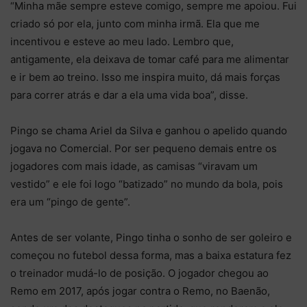
“Minha mãe sempre esteve comigo, sempre me apoiou. Fui
criado só por ela, junto com minha irmã. Ela que me
incentivou e esteve ao meu lado. Lembro que,
antigamente, ela deixava de tomar café para me alimentar
e ir bem ao treino. Isso me inspira muito, dá mais forças
para correr atrás e dar a ela uma vida boa”, disse.
Pingo se chama Ariel da Silva e ganhou o apelido quando
jogava no Comercial. Por ser pequeno demais entre os
jogadores com mais idade, as camisas “viravam um
vestido” e ele foi logo “batizado” no mundo da bola, pois
era um “pingo de gente”.
Antes de ser volante, Pingo tinha o sonho de ser goleiro e
começou no futebol dessa forma, mas a baixa estatura fez
o treinador mudá-lo de posição. O jogador chegou ao
Remo em 2017, após jogar contra o Remo, no Baenão,