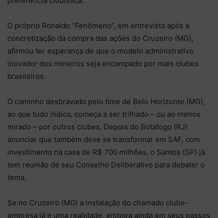
preferência clubística.
O próprio Ronaldo “Fenômeno”, em entrevista após a
concretização da compra das ações do Cruzeiro (MG),
afirmou ter esperança de que o modelo administrativo
inovador dos mineiros seja encampado por mais clubes
brasileiros.
O caminho desbravado pelo time de Belo Horizonte (MG),
ao que tudo indica, começa a ser trilhado – ou ao menos
mirado – por outros clubes. Depois do Botafogo (RJ)
anunciar que também deve se transformar em SAF, com
investimento na casa de R$ 700 milhões, o Santos (SP) já
tem reunião de seu Conselho Deliberativo para debater o
tema.
Se no Cruzeiro (MG) a instalação do chamado clube-
empresa já é uma realidade, embora ainda em seus passos