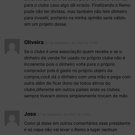
para o clube caso algo dê errado. Finalizando o Remo
pode não ter dívidas, mas também não tem dinheiro
para investir, portanto na minha opinião seria válido
sim um projeto desse.
Oliveira
27 de dezembro de 2021 At 11:40
Se o clube é uma associação quem recebe e se o
dinheiro da venda for usado no próprio clube não é
incoerente pois o dinheiro volta para o próprio
comprador pois é gasto no próprio objeto da
compra,você dá o dinheiro com uma mão e pega com
outra além de ficar dono de todos ativos do
clube,diferente em outros países onde os clubes
sempre tiveram donos simplesmente trocam de mão
Jose
27 de dezembro de 2021 At 13:02
Como já disse em outros comentários esse presidente
é só capa não vai levar o Remo a lugar nenhum