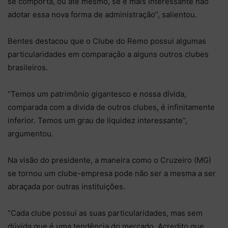
se comporta, ou até mesmo, se é mais interessante não
adotar essa nova forma de administração”, salientou.
Bentes destacou que o Clube do Remo possui algumas
particularidades em comparação a alguns outros clubes
brasileiros.
“Temos um patrimônio gigantesco e nossa dívida,
comparada com a divida de outros clubes, é infinitamente
inferior. Temos um grau de liquidez interessante”,
argumentou.
Na visão do presidente, a maneira como o Cruzeiro (MG)
se tornou um clube-empresa pode não ser a mesma a ser
abraçada por outras instituições.
“Cada clube possui as suas particularidades, mas sem
dúvida que é uma tendência do mercado. Acredito que