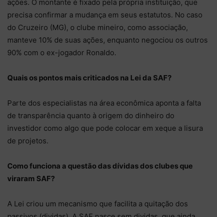
ações. O montante é fixado pela própria instituição, que
precisa confirmar a mudança em seus estatutos. No caso
do Cruzeiro (MG), o clube mineiro, como associação,
manteve 10% de suas ações, enquanto negociou os outros
90% com o ex-jogador Ronaldo.
Quais os pontos mais criticados na Lei da SAF?
Parte dos especialistas na área econômica aponta a falta
de transparência quanto à origem do dinheiro do
investidor como algo que pode colocar em xeque a lisura
de projetos.
Como funciona a questão das dívidas dos clubes que
viraram SAF?
A Lei criou um mecanismo que facilita a quitação dos
passivos (dividas). A SAF nasce sem dividas, que ainda