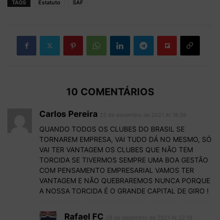
TAGS
Estatuto
SAF
10 COMENTÁRIOS
Carlos Pereira
25 de dezembro de 2021 At 18:06
QUANDO TODOS OS CLUBES DO BRASIL SE
TORNAREM EMPRESA, VAI TUDO DÁ NO MESMO, SÓ
VAI TER VANTAGEM OS CLUBES QUE NÃO TEM
TORCIDA SE TIVERMOS SEMPRE UMA BOA GESTÃO
COM PENSAMENTO EMPRESARIAL VAMOS TER
VANTAGEM E NÃO QUEBRAREMOS NUNCA PORQUE
A NOSSA TORCIDA É O GRANDE CAPITAL DE GIRO !
Rafael FC
28 de dezembro de 2021 At 22:19