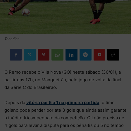
Tcharlles
O Remo recebe o Vila Nova (GO) neste sábado (30/01), a
partir das 17h, no Mangueirão, pelo jogo de volta da final
da Série C do Brasileirão.
Depois da
vitória por 5 a 1 na primeira partida
, o time
goiano pode perder por até 3 gols que ainda assim garante
o inédito tricampeonato da competição. O Leão precisa de
4 gols para levar a disputa para os pênaltis ou 5 no tempo