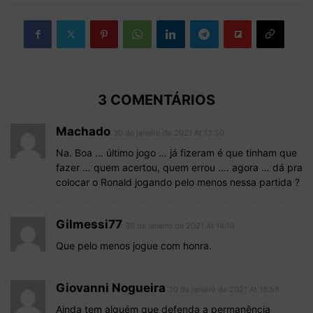
3 COMENTÁRIOS
Machado
30 de janeiro de 2021 At 13:50
Na. Boa … último jogo … já fizeram é que tinham que
fazer … quem acertou, quem errou …. agora … dá pra
colocar o Ronald jogando pelo menos nessa partida ?
Gilmessi77
30 de janeiro de 2021 At 14:16
Que pelo menos jogue com honra.
Giovanni Nogueira
30 de janeiro de 2021 At 18:58
Ainda tem alguém que defenda a permanência