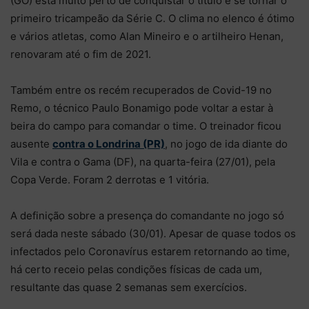
(GO) está muito perto de conquistar o título e se tornar o
primeiro tricampeão da Série C. O clima no elenco é ótimo
e vários atletas, como Alan Mineiro e o artilheiro Henan,
renovaram até o fim de 2021.
Também entre os recém recuperados de Covid-19 no
Remo, o técnico Paulo Bonamigo pode voltar a estar à
beira do campo para comandar o time. O treinador ficou
ausente
contra o Londrina (PR)
, no jogo de ida diante do
Vila e contra o Gama (DF), na quarta-feira (27/01), pela
Copa Verde. Foram 2 derrotas e 1 vitória.
A definição sobre a presença do comandante no jogo só
será dada neste sábado (30/01). Apesar de quase todos os
infectados pelo Coronavírus estarem retornando ao time,
há certo receio pelas condições físicas de cada um,
resultante das quase 2 semanas sem exercícios.