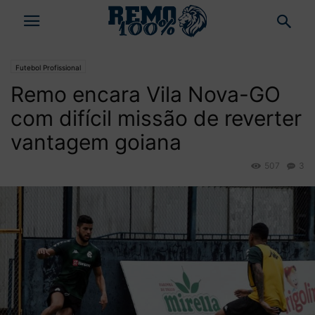
Futebol Profissional
Remo encara Vila Nova-GO
com difícil missão de reverter
vantagem goiana
507
3