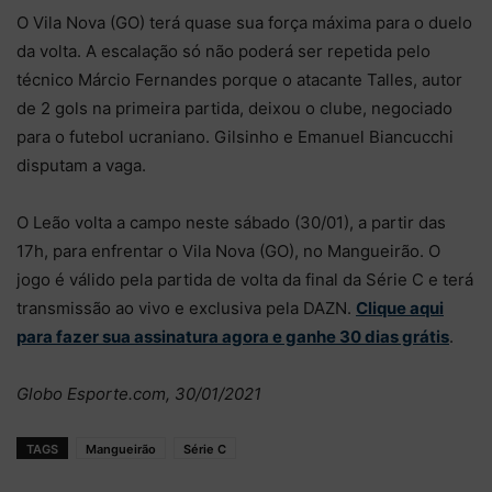
O Vila Nova (GO) terá quase sua força máxima para o duelo
da volta. A escalação só não poderá ser repetida pelo
técnico Márcio Fernandes porque o atacante Talles, autor
de 2 gols na primeira partida, deixou o clube, negociado
para o futebol ucraniano. Gilsinho e Emanuel Biancucchi
disputam a vaga.
O Leão volta a campo neste sábado (30/01), a partir das
17h, para enfrentar o Vila Nova (GO), no Mangueirão. O
jogo é válido pela partida de volta da final da Série C e terá
transmissão ao vivo e exclusiva pela DAZN.
Clique aqui
para fazer sua assinatura agora e ganhe 30 dias grátis
.
Globo Esporte.com, 30/01/2021
TAGS
Mangueirão
Série C