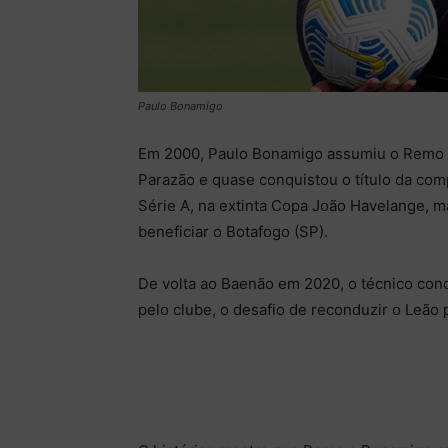
Paulo Bonamigo
Em 2000, Paulo Bonamigo assumiu o Remo e
Parazão e quase conquistou o título da co
Série A, na extinta Copa João Havelange, 
beneficiar o Botafogo (SP).
De volta ao Baenão em 2020, o técnico con
pelo clube, o desafio de reconduzir o Leão