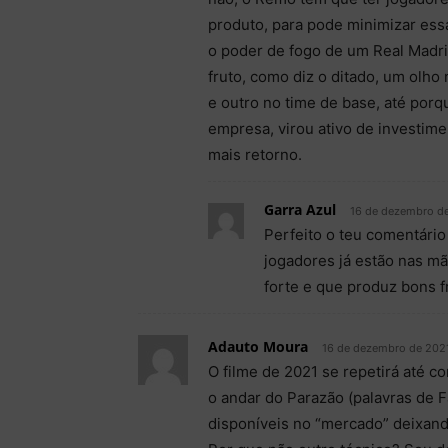
produto, para pode minimizar ess
o poder de fogo de um Real Madri
fruto, como diz o ditado, um olho 
e outro no time de base, até por
empresa, virou ativo de investime
mais retorno.
Garra Azul
16 de dezembro de
Perfeito o teu comentário
jogadores já estão nas m
forte e que produz bons fr
Adauto Moura
16 de dezembro de 2021
O filme de 2021 se repetirá até
o andar do Parazão (palavras de 
disponíveis no “mercado” deixand