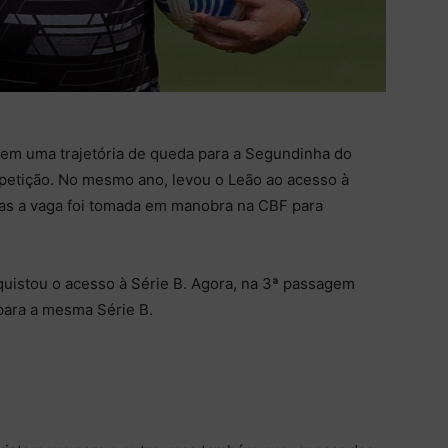
m uma trajetória de queda para a Segundinha do
mpetição. No mesmo ano, levou o Leão ao acesso à
mas a vaga foi tomada em manobra na CBF para
quistou o acesso à Série B. Agora, na 3ª passagem
 para a mesma Série B.