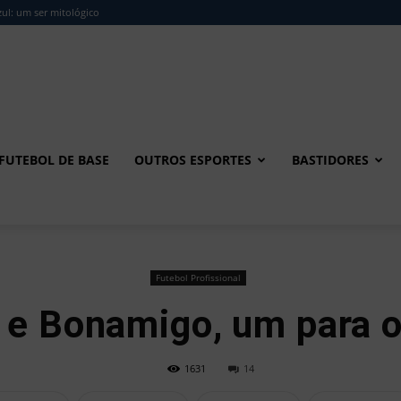
ul: um ser mitológico
FUTEBOL DE BASE
OUTROS ESPORTES
BASTIDORES
Futebol Profissional
e Bonamigo, um para o
1631
14