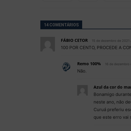
14 COMENTÁRIOS
FÁBIO CETOR
15 de dezembro de 2021 
100 POR CENTO, PROCEDE A CO
Remo 100%
16 de dezembro 
Não.
Azul da cor do ma
Bonamigo durante
neste ano, não de
Curuá preferiu esc
que este erro vai 