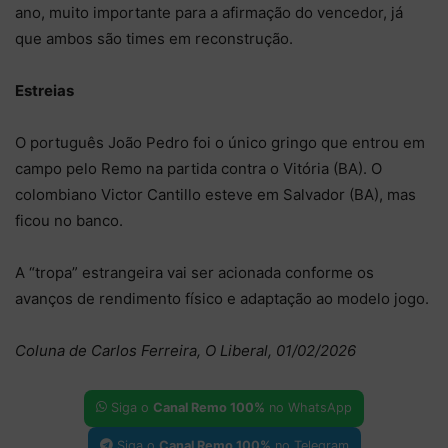
ano, muito importante para a afirmação do vencedor, já
que ambos são times em reconstrução.
Estreias
O português João Pedro foi o único gringo que entrou em
campo pelo Remo na partida contra o Vitória (BA). O
colombiano Victor Cantillo esteve em Salvador (BA), mas
ficou no banco.
A “tropa” estrangeira vai ser acionada conforme os
avanços de rendimento físico e adaptação ao modelo jogo.
Coluna de Carlos Ferreira, O Liberal, 01/02/2026
Siga o
Canal Remo 100%
no WhatsApp
Siga o
Canal Remo 100%
no Telegram