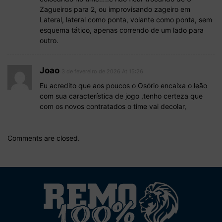
Zagueiros para 2, ou improvisando zageiro em
Lateral, lateral como ponta, volante como ponta, sem
esquema tático, apenas correndo de um lado para
outro.
Joao
3 de fevereiro de 2026 At 15:26
Eu acredito que aos poucos o Osório encaixa o leão
com sua característica de jogo ,tenho certeza que
com os novos contratados o time vai decolar,
Comments are closed.