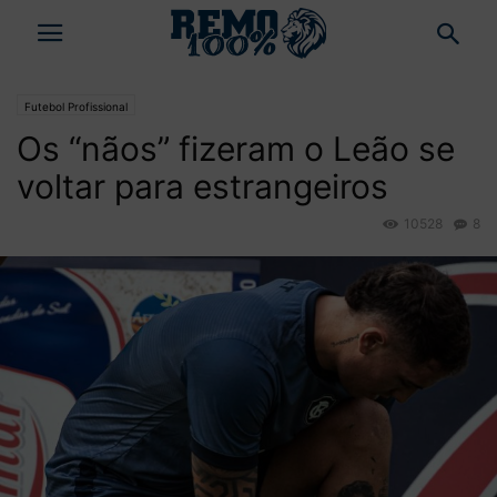
Futebol Profissional
Os “nãos” fizeram o Leão se
voltar para estrangeiros
10528
8