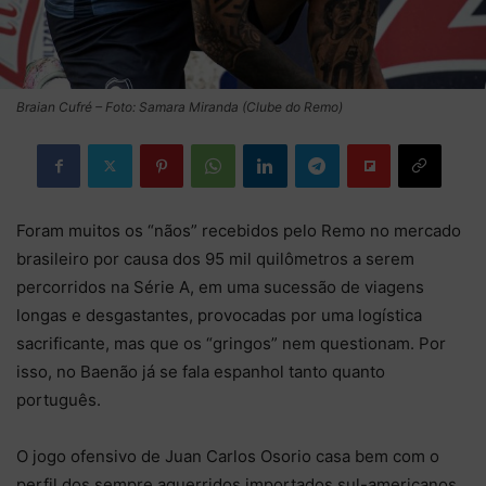
Braian Cufré – Foto: Samara Miranda (Clube do Remo)
Foram muitos os “nãos” recebidos pelo Remo no mercado
brasileiro por causa dos 95 mil quilômetros a serem
percorridos na Série A, em uma sucessão de viagens
longas e desgastantes, provocadas por uma logística
sacrificante, mas que os “gringos” nem questionam. Por
isso, no Baenão já se fala espanhol tanto quanto
português.
O jogo ofensivo de Juan Carlos Osorio casa bem com o
perfil dos sempre aguerridos importados sul-americanos.