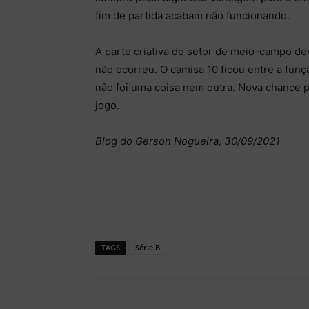
fim de partida acabam não funcionando.
A parte criativa do setor de meio-campo de
não ocorreu. O camisa 10 ficou entre a funç
não foi uma coisa nem outra. Nova chance p
jogo.
Blog do Gerson Nogueira, 30/09/2021
TAGS
Série B