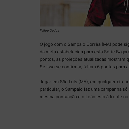
Felipe Gedoz
O jogo com o Sampaio Corrêa (MA) pode sig
da meta estabelecida para esta Série B: g
pontos, as projeções atualizadas mostram q
Se isso se confirmar, faltam 6 pontos para al
Jogar em São Luís (MA), em qualquer circun
particular, o Sampaio faz uma campanha só
mesma pontuação e o Leão está à frente na c