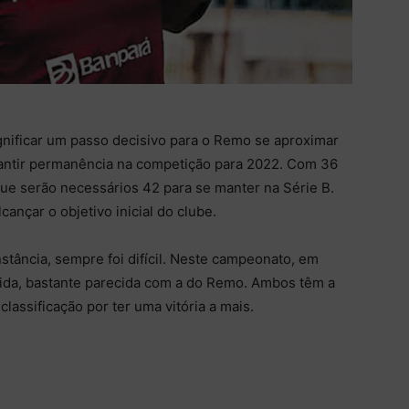
nificar um passo decisivo para o Remo se aproximar
arantir permanência na competição para 2022. Com 36
ue serão necessários 42 para se manter na Série B.
cançar o objetivo inicial do clube.
stância, sempre foi difícil. Neste campeonato, em
lida, bastante parecida com a do Remo. Ambos têm a
lassificação por ter uma vitória a mais.