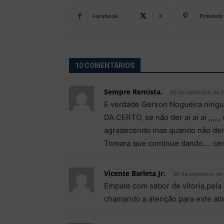
Facebook
X
Pinterest
10 COMENTÁRIOS
Sempre Remista.
30 de setembro de 2
E verdade Gerson Nogueira ning
DA CERTO, se não der aí aí aí ,,,,
agradecendo mas quando não der m
Tomara que continue dando…. ce
Vicente Barleta Jr.
30 de setembro de 
Empate com sabor de vitoria,pel
chamando a atenção para este atl