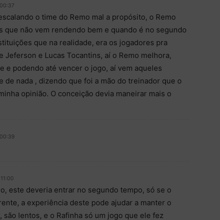
 00:37
 escalando o time do Remo mal a propósito, o Remo
es que não vem rendendo bem e quando é no segundo
tituições que na realidade, era os jogadores pra
 Jeferson e Lucas Tocantins, aí o Remo melhora,
 e podendo até vencer o jogo, aí vem aqueles
de nada , dizendo que foi a mão do treinador que o
minha opinião. O conceição devia maneirar mais o
 00:39
 11:00
o, este deveria entrar no segundo tempo, só se o
ente, a experiência deste pode ajudar a manter o
, são lentos, e o Rafinha só um jogo que ele fez