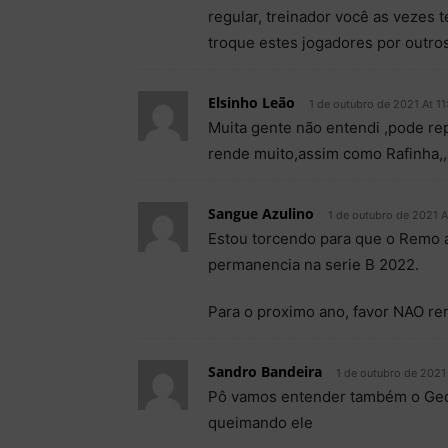
regular, treinador você as vezes
troque estes jogadores por outros
Elsinho Leão
1 de outubro de 2021 At 11
Muita gente não entendi ,pode re
rende muito,assim como Rafinha,
Sangue Azulino
1 de outubro de 2021 A
Estou torcendo para que o Remo a
permanencia na serie B 2022.
Para o proximo ano, favor NAO re
Sandro Bandeira
1 de outubro de 2021
Pô vamos entender também o Gedos
queimando ele