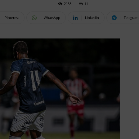
2138
11
Pinterest
WhatsApp
Linkedin
Telegram