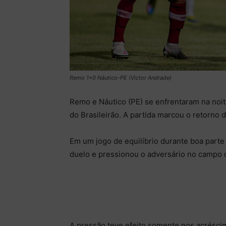
Remo 1×0 Náutico-PE (Victor Andrade)
Remo e Náutico (PE) se enfrentaram na noite
do Brasileirão. A partida marcou o retorno 
Em um jogo de equilíbrio durante boa parte 
duelo e pressionou o adversário no campo 
A pressão teve efeito somente nos acrésci