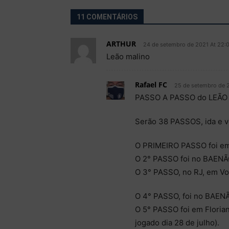
11 COMENTÁRIOS
ARTHUR
24 de setembro de 2021 At 22:
Leão malino
Rafael FC
25 de setembro de 2
PASSO A PASSO do LEÃO A
Serão 38 PASSOS, ida e vo
O PRIMEIRO PASSO foi em
O 2° PASSO foi no BAENÃO:
O 3° PASSO, no RJ, em Vo
O 4° PASSO, foi no BAENÃO
O 5° PASSO foi em Florian
jogado dia 28 de julho).