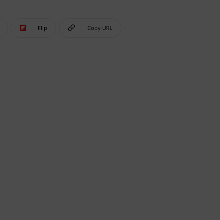
Flip
Copy URL