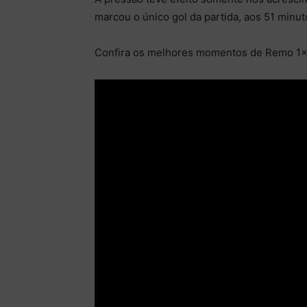
marcou o único gol da partida, aos 51 minuto
Confira os melhores momentos de Remo 1×