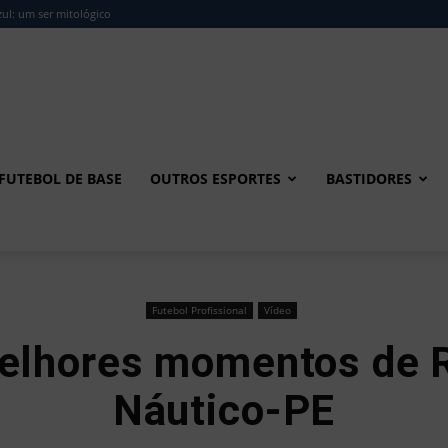
ul: um ser mitológico
FUTEBOL DE BASE
OUTROS ESPORTES
BASTIDORES
Futebol Profissional
Vídeo
Melhores momentos de 
Náutico-PE