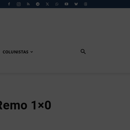
COLUNISTAS
Remo 1×0