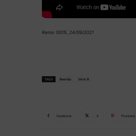
Remo 100%, 24/09/2021
TAGS
Baenão
Série B
Facebook
X
Pinterest