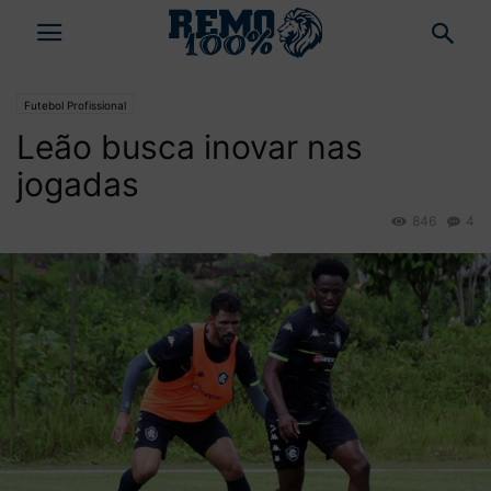
Futebol Profissional
Leão busca inovar nas
jogadas
846
4