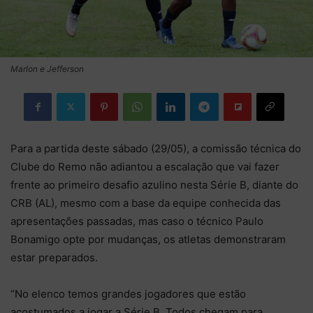
Marlon e Jefferson
Para a partida deste sábado (29/05), a comissão técnica do
Clube do Remo não adiantou a escalação que vai fazer
frente ao primeiro desafio azulino nesta Série B, diante do
CRB (AL), mesmo com a base da equipe conhecida das
apresentações passadas, mas caso o técnico Paulo
Bonamigo opte por mudanças, os atletas demonstraram
estar preparados.
“No elenco temos grandes jogadores que estão
acostumados a jogar a Série B. Todos chegam para