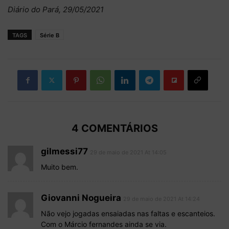
Diário do Pará, 29/05/2021
TAGS
Série B
4 COMENTÁRIOS
gilmessi77
29 de maio de 2021 At 14:05
Muito bem.
Giovanni Nogueira
29 de maio de 2021 At 14:24
Não vejo jogadas ensaiadas nas faltas e escanteios.
Com o Márcio fernandes ainda se via.