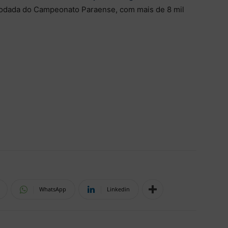
 rodada do Campeonato Paraense, com mais de 8 mil
WhatsApp
Linkedin