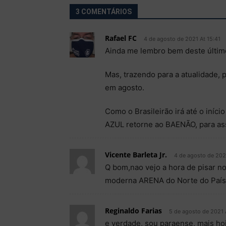
3 COMENTÁRIOS
Rafael FC
4 de agosto de 2021 At 15:41
Ainda me lembro bem deste últi
Mas, trazendo para a atualidade, p
em agosto.
Como o Brasileirão irá até o iní
AZUL retorne ao BAENÃO, para ass
Vicente Barleta Jr.
4 de agosto de 202
Q bom,nao vejo a hora de pisar 
moderna ARENA do Norte do País
Reginaldo Farias
5 de agosto de 2021 
e verdade, sou paraense, mais ho