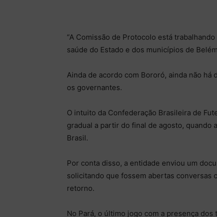
“A Comissão de Protocolo está trabalhando 
saúde do Estado e dos municípios de Belém 
Ainda de acordo com Bororó, ainda não há d
os governantes.
O intuito da Confederação Brasileira de Fut
gradual a partir do final de agosto, quando
Brasil.
Por conta disso, a entidade enviou um docu
solicitando que fossem abertas conversas co
retorno.
No Pará, o último jogo com a presença dos 