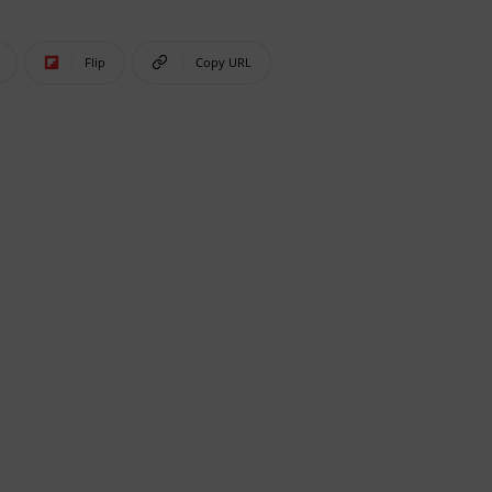
Flip
Copy URL