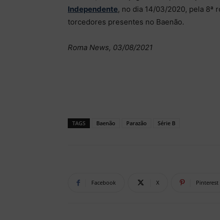
Independente
, no dia 14/03/2020, pela 8ª
torcedores presentes no Baenão.
Roma News, 03/08/2021
TAGS
Baenão
Parazão
Série B
Facebook
X
Pinterest