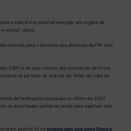
para o mais breve possível entregar aos órgãos de
e outros”, disse.
ata definida para o encontro dos diretores da FPF com
ebol (CBF) é ter este retorno dos torcedores de forma
 acontece as partidas de quartas-de-finais da Copa do
mento às Federações estaduais no último dia 21/07
m as autoridades sanitárias locais para viabilizar este
torcedor azulino foi no
empate sem gols entre Remo e