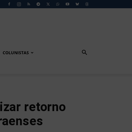
COLUNISTAS
izar retorno
araenses