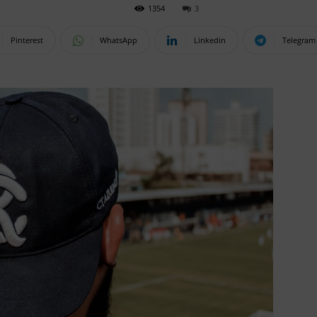
1354
3
Pinterest
WhatsApp
Linkedin
Telegram