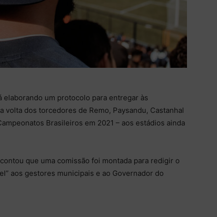
á elaborando um protocolo para entregar às
r a volta dos torcedores de Remo, Paysandu, Castanhal
ampeonatos Brasileiros em 2021 – aos estádios ainda
 contou que uma comissão foi montada para redigir o
el” aos gestores municipais e ao Governador do