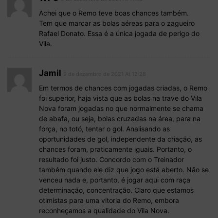
Achei que o Remo teve boas chances também.
Tem que marcar as bolas aéreas para o zagueiro
Rafael Donato. Essa é a única jogada de perigo do
Vila.
Jamil
9 de dezembro de 2021 At 12:28
Em termos de chances com jogadas criadas, o Remo
foi superior, haja vista que as bolas na trave do Vila
Nova foram jogadas no que normalmente se chama
de abafa, ou seja, bolas cruzadas na área, para na
força, no totó, tentar o gol. Analisando as
oportunidades de gol, independente da criação, as
chances foram, praticamente iguais. Portanto, o
resultado foi justo. Concordo com o Treinador
também quando ele diz que jogo está aberto. Não se
venceu nada e, portanto, é jogar aqui com raça
determinação, concentração. Claro que estamos
otimistas para uma vitoria do Remo, embora
reconheçamos a qualidade do Vila Nova.