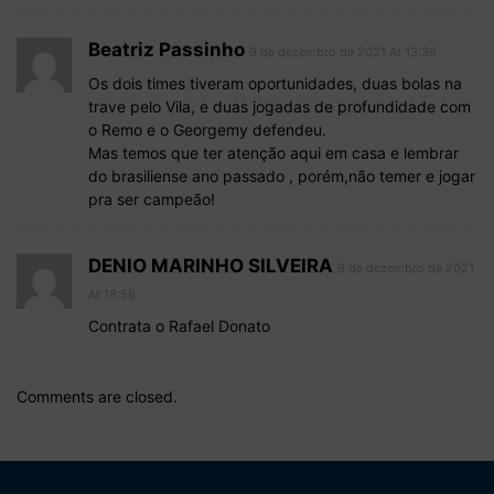
Beatriz Passinho
9 de dezembro de 2021 At 13:36
Os dois times tiveram oportunidades, duas bolas na
trave pelo Vila, e duas jogadas de profundidade com
o Remo e o Georgemy defendeu.
Mas temos que ter atenção aqui em casa e lembrar
do brasiliense ano passado , porém,não temer e jogar
pra ser campeão!
DENIO MARINHO SILVEIRA
9 de dezembro de 2021
At 18:56
Contrata o Rafael Donato
Comments are closed.