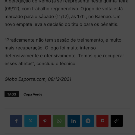
A delegação do Remo já se reapresenta nesta quinta-feira
(09/12), com trabalho regenerativo. O jogo de volta está
marcado para o sábado (11/12), às 17h , no Baenão. Um
novo empate leva a decisão do título para os pênaltis.
“Praticamente não tem sessão de treinamento, é muito
mais recuperação. O jogo foi muito intenso
defensivamente e ofensivamente. Temos que recuperar
esses atletas”, concluiu o técnico.
Globo Esporte.com, 08/12/2021
TAGS
Copa Verde