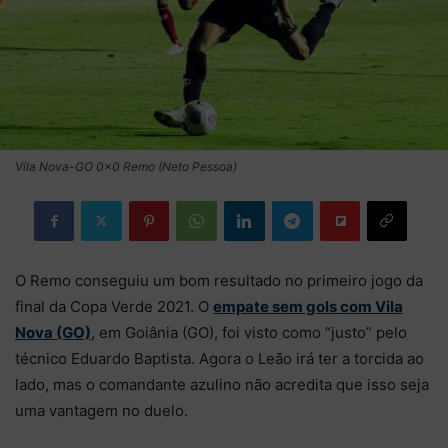
Vila Nova-GO 0×0 Remo (Neto Pessoa)
O Remo conseguiu um bom resultado no primeiro jogo da
final da Copa Verde 2021. O
empate sem gols com Vila
Nova (GO)
, em Goiânia (GO), foi visto como “justo” pelo
técnico Eduardo Baptista. Agora o Leão irá ter a torcida ao
lado, mas o comandante azulino não acredita que isso seja
uma vantagem no duelo.