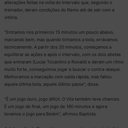
alterações feitas na volta do intervalo que, segundo o
treinador, deram condições do Remo até de sair com a
vitória.
“Entramos nos primeiros 15 minutos um pouco abaixo,
marcando bem, mas quando tínhamos a bola, errávamos
tecnicamente. A partir dos 20 minutos, começamos a
equilibrar as ações e após o intervalo, com os dois atletas
que entraram (Lucas Tocantins e Ronald) e deram um ritmo
muito forte, conseguimos jogar e buscar o contra-ataque.
Melhoramos a marcação com saída rápida, mas faltou
aquela última bola, aquele último passe”, disse.
“É um jogo duro, jogo difícil. O Vila também teve chances.
É um jogo de final, um jogo de 180 minutos e agora
levamos o jogo para Belém”, afirmou Baptista.