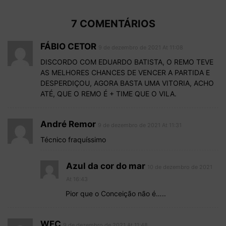
7 COMENTÁRIOS
FÁBIO CETOR
9 de dezembro de 2021 At 11:08
DISCORDO COM EDUARDO BATISTA, O REMO TEVE
AS MELHORES CHANCES DE VENCER A PARTIDA E
DESPERDIÇOU, AGORA BASTA UMA VITORIA, ACHO
ATÉ, QUE O REMO É + TIME QUE O VILA.
André Remor
9 de dezembro de 2021 At 11:31
Técnico fraquíssimo
Azul da cor do mar
10 de dezembro de 2021
At 16:43
Pior que o Conceição não é…..
WFC
9 de dezembro de 2021 At 11:48