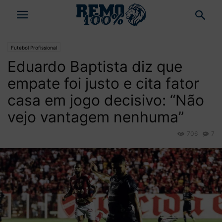
Futebol Profissional
Eduardo Baptista diz que
empate foi justo e cita fator
casa em jogo decisivo: “Não
vejo vantagem nenhuma”
706
7