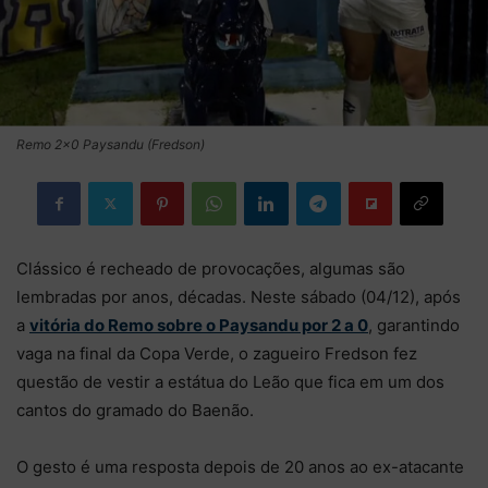
Remo 2×0 Paysandu (Fredson)
Clássico é recheado de provocações, algumas são
lembradas por anos, décadas. Neste sábado (04/12), após
a
vitória do Remo sobre o Paysandu por 2 a 0
, garantindo
vaga na final da Copa Verde, o zagueiro Fredson fez
questão de vestir a estátua do Leão que fica em um dos
cantos do gramado do Baenão.
O gesto é uma resposta depois de 20 anos ao ex-atacante