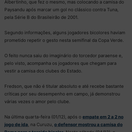
Albertinho, que fez o mesmo, mas colocando a camisa do
Paysandu após marcar um gol no clássico contra Tuna,
pela Série B do Brasileirão de 2001.
Segundo informações, alguns jogadores bicolores haviam
prometido repetir o gesto nesta semifinal da Copa Verde.
O feito nunca saiu do imaginário do torcedor paraense e,
pelo visto, acompanha os jogadores que chegam para
vestir a camisa dos clubes do Estado.
Fredson, que não é titular absoluto e até recebe bastante
críticas por seu desempenho em campo, já demonstrou
várias vezes o amor pelo clube.
Na última quarta-feira (01/12), após o
empate em 2 a 2 no
jogo de ida
, na Curuzu,
o defensor mostrou a camisa do