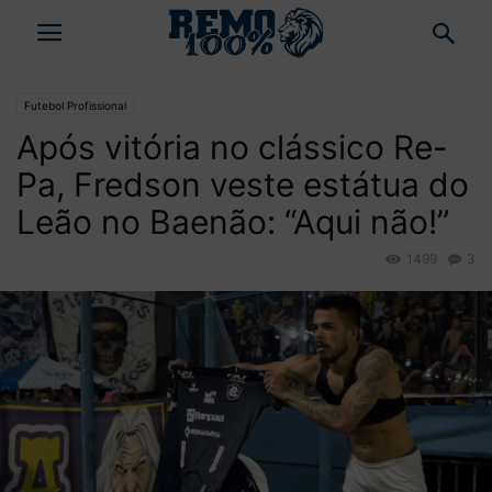
Futebol Profissional
Após vitória no clássico Re-
Pa, Fredson veste estátua do
Leão no Baenão: “Aqui não!”
1499
3