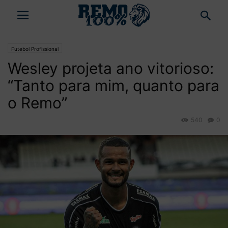
Futebol Profissional
Wesley projeta ano vitorioso:
“Tanto para mim, quanto para
o Remo”
540
0