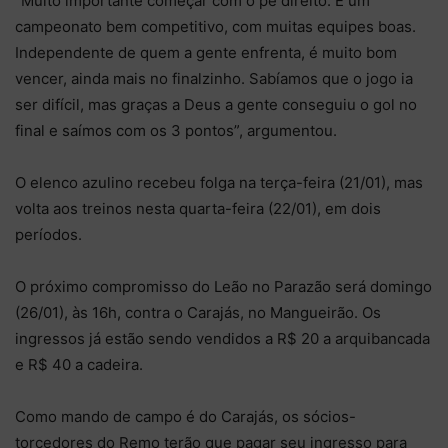
“Muito importante começar com o pé direito. É um
campeonato bem competitivo, com muitas equipes boas.
Independente de quem a gente enfrenta, é muito bom
vencer, ainda mais no finalzinho. Sabíamos que o jogo ia
ser difícil, mas graças a Deus a gente conseguiu o gol no
final e saímos com os 3 pontos”, argumentou.
O elenco azulino recebeu folga na terça-feira (21/01), mas
volta aos treinos nesta quarta-feira (22/01), em dois
períodos.
O próximo compromisso do Leão no Parazão será domingo
(26/01), às 16h, contra o Carajás, no Mangueirão. Os
ingressos já estão sendo vendidos a R$ 20 a arquibancada
e R$ 40 a cadeira.
Como mando de campo é do Carajás, os sócios-
torcedores do Remo terão que pagar seu ingresso para