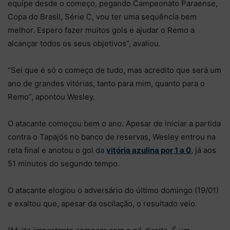
equipe desde o começo, pegando Campeonato Paraense,
Copa do Brasil, Série C, vou ter uma sequência bem
melhor. Espero fazer muitos gols e ajudar o Remo a
alcançar todos os seus objetivos”, avaliou.
“Sei que é só o começo de tudo, mas acredito que será um
ano de grandes vitórias, tanto para mim, quanto para o
Remo”, apontou Wesley.
O atacante começou bem o ano. Apesar de iniciar a partida
contra o Tapajós no banco de reservas, Wesley entrou na
reta final e anotou o gol da
vitória azulina por 1 a 0
, já aos
51 minutos do segundo tempo.
O atacante elogiou o adversário do último domingo (19/01)
e exaltou que, apesar da oscilação, o resultado veio.