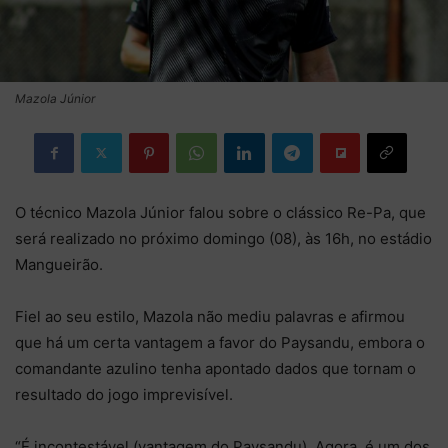
Mazola Júnior
O técnico Mazola Júnior falou sobre o clássico Re-Pa, que
será realizado no próximo domingo (08), às 16h, no estádio
Mangueirão.
Fiel ao seu estilo, Mazola não mediu palavras e afirmou
que há um certa vantagem a favor do Paysandu, embora o
comandante azulino tenha apontado dados que tornam o
resultado do jogo imprevisível.
“É incontestável (vantagem do Paysandu). Agora, é um dos