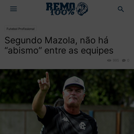
Futebol Profissional
Segundo Mazola, não há
“abismo” entre as equipes
995
0