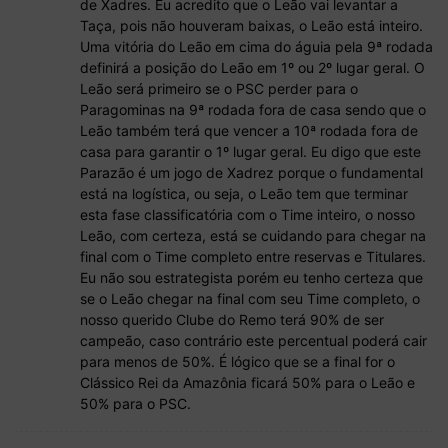
de Xadres. Eu acredito que o Leão vai levantar a
Taça, pois não houveram baixas, o Leão está inteiro.
Uma vitória do Leão em cima do águia pela 9ª rodada
definirá a posição do Leão em 1º ou 2º lugar geral. O
Leão será primeiro se o PSC perder para o
Paragominas na 9ª rodada fora de casa sendo que o
Leão também terá que vencer a 10ª rodada fora de
casa para garantir o 1º lugar geral. Eu digo que este
Parazão é um jogo de Xadrez porque o fundamental
está na logística, ou seja, o Leão tem que terminar
esta fase classificatória com o Time inteiro, o nosso
Leão, com certeza, está se cuidando para chegar na
final com o Time completo entre reservas e Titulares.
Eu não sou estrategista porém eu tenho certeza que
se o Leão chegar na final com seu Time completo, o
nosso querido Clube do Remo terá 90% de ser
campeão, caso contrário este percentual poderá cair
para menos de 50%. É lógico que se a final for o
Clássico Rei da Amazônia ficará 50% para o Leão e
50% para o PSC.