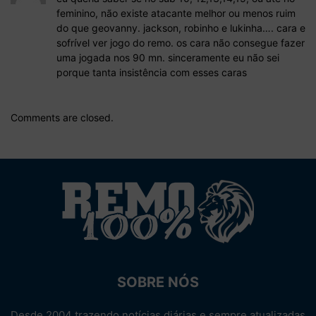
feminino, não existe atacante melhor ou menos ruim
do que geovanny. jackson, robinho e lukinha…. cara e
sofrível ver jogo do remo. os cara não consegue fazer
uma jogada nos 90 mn. sinceramente eu não sei
porque tanta insistência com esses caras
Comments are closed.
SOBRE NÓS
Desde 2004 trazendo notícias diárias e sempre atualizadas