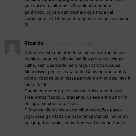
que vai dá resultados. Não adianta enganar
ganhando jogos e campeonato que nada vai
acrescentar. O Objetivo tem que ser o acesso a serie
B!
Ricardo
15 de março de 2020 At 11:05
O Mazola está cometendo os mesmos erros do ex-
técnico Jacques. Não se justifica por esse volante
velho, sem qualidade, sem raça chamado Xaves.
Além disso, põe esse atacante Geovane que tantas
oportunidades teve nessa partida e em outras, mas é
muito ruim!
Queria entender pq ele escalou dois atacantes de
área lentos fracos. O atacante Walace entrou no fim
do jogo e mudou a partida.
O Mazola não escalou as melhores opções para o
jogo. Essa garotada da base tem potencial maior do
que jogadores ruins como Xaves e Geovane Gomes.