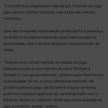
“A torcida ficou inquieta por falta de gol. Fizemos um jogo
para vencer, tivemos chances, mas a bola não entrou”,
comentou.
Uma das novidades na escalação da equipe foi a presença
de Robinho na lateral-esquerda. Essa improvisação foi
questionada, mas o técnico destacou a boa produção do
atleta.
“Robinho era o único canhoto na relação do jogo.
Estávamos sem os dois laterais de oficio (Ronaell e
Ronald) e, com gente sobrando, optamos pelo Robinho por
essa situação de ser a única referência (canhota). Na
primeira parte do jogo, ele foi bem e ocupou de forma
positiva o espaço e apareceu ali, na triangulação com o
Eduardo Ramos e o Jackson. Achei que nessa situação se
saiu a contento, gostei”, avaliou.