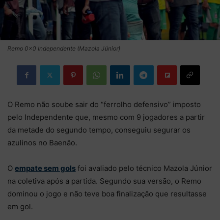
Remo 0×0 Independente (Mazola Júnior)
O Remo não soube sair do “ferrolho defensivo” imposto
pelo Independente que, mesmo com 9 jogadores a partir
da metade do segundo tempo, conseguiu segurar os
azulinos no Baenão.
O
empate sem gols
foi avaliado pelo técnico Mazola Júnior
na coletiva após a partida. Segundo sua versão, o Remo
dominou o jogo e não teve boa finalização que resultasse
em gol.