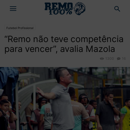
Futebol Profissional
“Remo não teve competência
para vencer”, avalia Mazola
1300
16