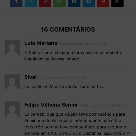
16 COMENTÁRIOS
Luís Mariano
14 de março de 2020 At 22:19
O Remo ainda não jogou fora nesse campeonato,
imaginem se tivesse jogado.
Sival
14 de março de 2020 At 22:20
Eu confio no Mazola vai dar tudo certo…
Felipe Vilhena Senior
14 de março de 2020 At 23:12
Eu percebi que que o Leão teve competência para
dominar o duelo e que o Independente não é tão
fraco não porque teve competência para segurar o
empate em 0X0. O PSC ou o Castanhal assumirá a 1ª