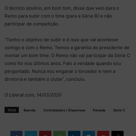
O técnico azulino, em bom tom, disse que veio para o
Remo para subir com o time (para a Série B) e não
participar de competição.
“Tenho o objetivo de subir e é isso que vai acontecer
comigo e com o Remo. Temos a garantia do presidente de
montar um bom time. O Remo não vai participar da Série C
como foi nos últimos anos. Falo a verdade quando sou
perguntado. Nunca vou enganar o torcedor e nem a
diretoria e também o clube”, concluiu.
O Liberal.com, 14/03/2020
TAGS
Baenão
Contratações / Dispensas
Parazão
Série C