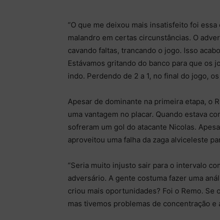
“O que me deixou mais insatisfeito foi ess
malandro em certas circunstâncias. O advers
cavando faltas, trancando o jogo. Isso acab
Estávamos gritando do banco para que os j
indo. Perdendo de 2 a 1, no final do jogo, os
Apesar de dominante na primeira etapa, o 
uma vantagem no placar. Quando estava com
sofreram um gol do atacante Nicolas. Apesa
aproveitou uma falha da zaga alviceleste pa
“Seria muito injusto sair para o intervalo 
adversário. A gente costuma fazer uma anál
criou mais oportunidades? Foi o Remo. Se 
mas tivemos problemas de concentração e 