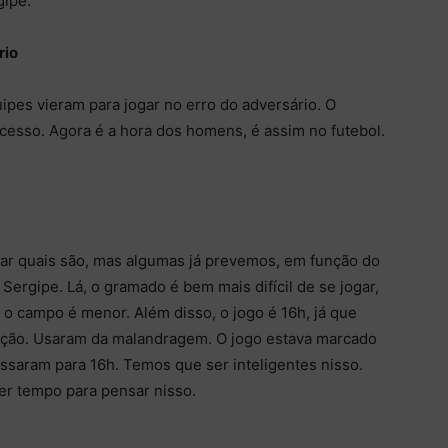
gipe.
rio
ipes vieram para jogar no erro do adversário. O
cesso. Agora é a hora dos homens, é assim no futebol.
ar quais são, mas algumas já prevemos, em função do
Sergipe. Lá, o gramado é bem mais difícil de se jogar,
 o campo é menor. Além disso, o jogo é 16h, já que
ação. Usaram da malandragem. O jogo estava marcado
assaram para 16h. Temos que ser inteligentes nisso.
er tempo para pensar nisso.