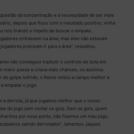
a questão da concentração e a necessidade de ser mais
ário, depois que ficou com o resultado positivo, vinha
ou nos tirando o ímpeto de buscar o empate.
ogadores entrassem na área, mas eles não estavam
 jogadores precisam ir para a área”, ressaltou.
Remo não conseguiu traduzir o controle de bola em
 maior posse e criava mais chances, os azulinos
r do golpe sofrido, o Remo voltou a campo melhor e
ra empatar o jogo.
com a derrota, já que jogamos melhor que o nosso
ise do jogo sem contar os gols. Sem os gols, quem
olharmos por esse ponto, não fizemos um mau jogo,
acabamos saindo derrotados”, lamentou Jaques.