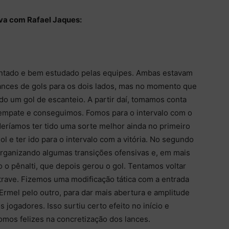
iva com Rafael Jaques:
entado e bem estudado pelas equipes. Ambas estavam
ances de gols para os dois lados, mas no momento que
o um gol de escanteio. A partir daí, tomamos conta
empate e conseguimos. Fomos para o intervalo com o
deríamos ter tido uma sorte melhor ainda no primeiro
l e ter ido para o intervalo com a vitória. No segundo
rganizando algumas transições ofensivas e, em mais
 o pênalti, que depois gerou o gol. Tentamos voltar
trave. Fizemos uma modificação tática com a entrada
Ermel pelo outro, para dar mais abertura e amplitude
jogadores. Isso surtiu certo efeito no início e
mos felizes na concretização dos lances.