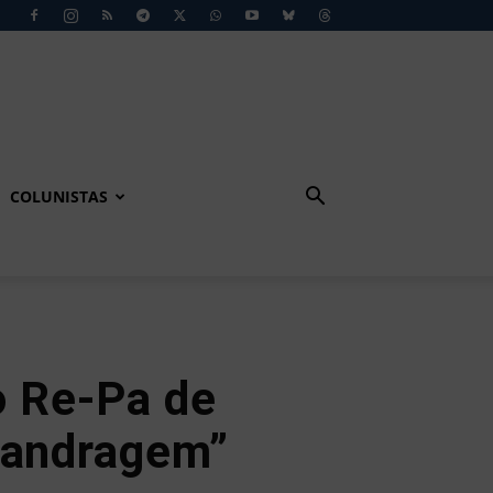
COLUNISTAS
o Re-Pa de
landragem”