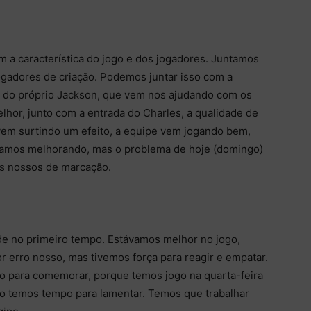
 a característica do jogo e dos jogadores. Juntamos
ogadores de criação. Podemos juntar isso com a
m do próprio Jackson, que vem nos ajudando com os
lhor, junto com a entrada do Charles, a qualidade de
em surtindo um efeito, a equipe vem jogando bem,
stamos melhorando, mas o problema de hoje (domingo)
os nossos de marcação.
ude no primeiro tempo. Estávamos melhor no jogo,
r erro nosso, mas tivemos força para reagir e empatar.
o para comemorar, porque temos jogo na quarta-feira
ão temos tempo para lamentar. Temos que trabalhar