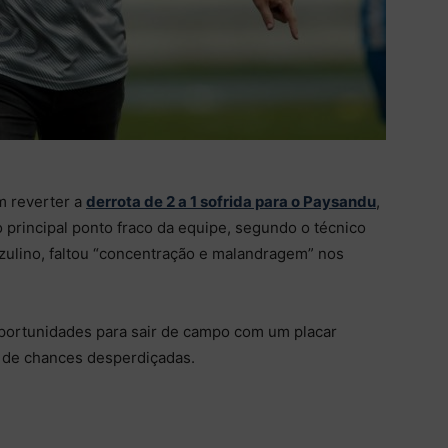
m reverter a
derrota de 2 a 1 sofrida para o Paysandu
,
principal ponto fraco da equipe, segundo o técnico
zulino, faltou “concentração e malandragem” nos
portunidades para sair de campo com um placar
o de chances desperdiçadas.