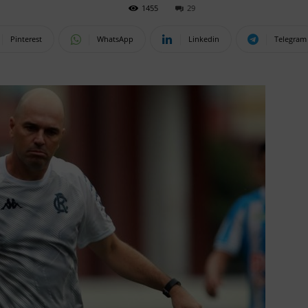
1455
29
Pinterest
WhatsApp
Linkedin
Telegram