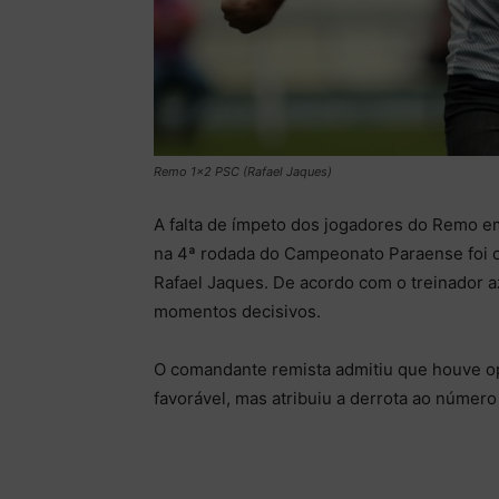
Remo 1x2 PSC (Rafael Jaques)
A falta de ímpeto dos jogadores do Remo e
na 4ª rodada do Campeonato Paraense foi o 
Rafael Jaques. De acordo com o treinador a
momentos decisivos.
O comandante remista admitiu que houve o
favorável, mas atribuiu a derrota ao númer