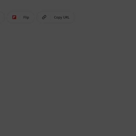
Flip
Copy URL